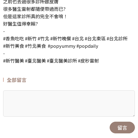
之前也去過很多診所做皮膚
很多醫生雷射都隨便帶過而已?
但是這家診所真的完全不會唷！
好醫生值得幸賴?
-
#香魚吃吃 #新竹 #竹北 #新竹晚餐 #台北 #台北東區 #台北診所
#新竹美食 #竹北美食 #popyummy #popdaily
-
#新竹醫美 #臺北醫美 #臺北醫美診所 #皮秒雷射
全部留言
留言