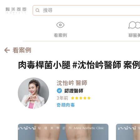
看案例
聊醫
看案例
肉毒桿菌小腿 #沈怡岒醫師 案例
沈怡岒
醫師
認證醫師
3年前
奇蹟肉毒