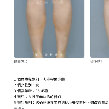
術前照片
術後照片
1. 個案療程類別：肉毒桿菌小腿
2. 個案性別：女
3. 個案年齡：36-45歲
4. 醫師：女性美學沈怡岒醫師
5. 醫師說明：透過粉絲專業來到秘境美學診所，想改善蘿
平滑。