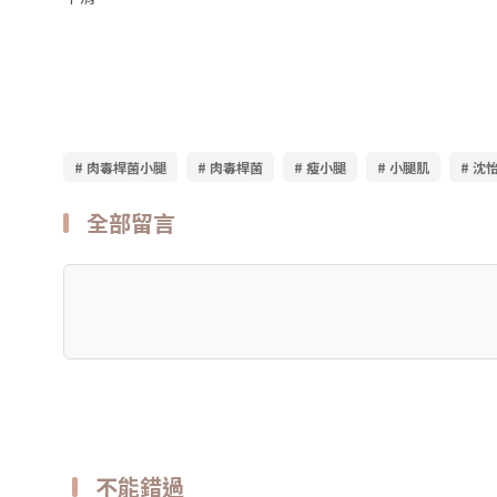
# 肉毒桿菌小腿
# 肉毒桿菌
# 瘦小腿
# 小腿肌
# 沈
全部留言
不能錯過