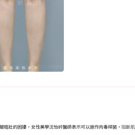
蔔腿粗壯的困擾，女性美學沈怡岒醫師表示可以施作肉毒桿菌，
阻斷肌