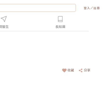
／
登入
註冊
問醫生
長知識
收藏
分享