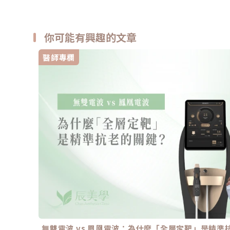
你可能有興趣的文章
醫師專欄
無雙電波 vs 鳳凰電波：為什麼「全層定靶」是精準