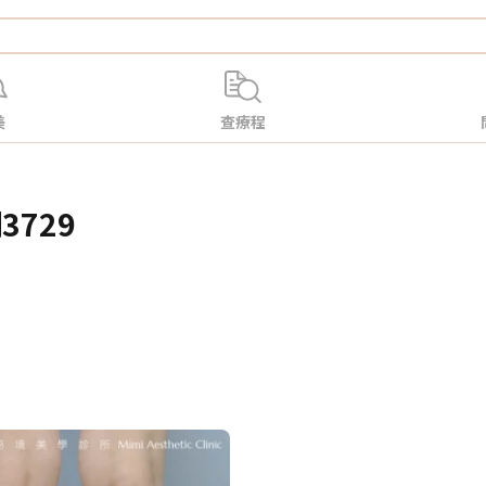
美
查療程
3729