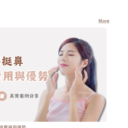
More
術費用與優勢
為何雀