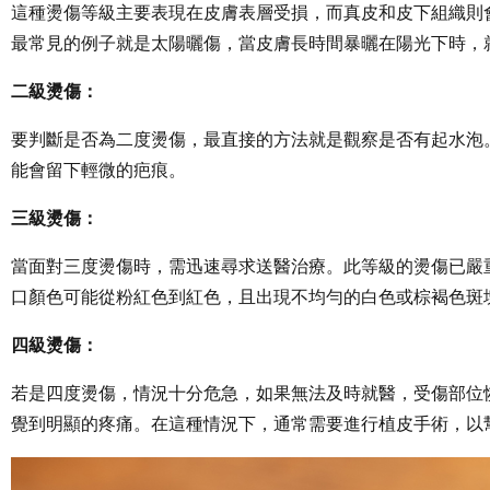
這種燙傷等級主要表現在皮膚表層受損，而真皮和皮下組織則
最常見的例子就是太陽曬傷，當皮膚長時間暴曬在陽光下時，
二級燙傷：
要判斷是否為二度燙傷，最直接的方法就是觀察是否有起水泡
能會留下輕微的疤痕。
三級燙傷：
當面對三度燙傷時，需迅速尋求送醫治療。此等級的燙傷已嚴
口顏色可能從粉紅色到紅色，且出現不均勻的白色或棕褐色斑
四級燙傷：
若是四度燙傷，情況十分危急，如果無法及時就醫，受傷部位
覺到明顯的疼痛。在這種情況下，通常需要進行植皮手術，以