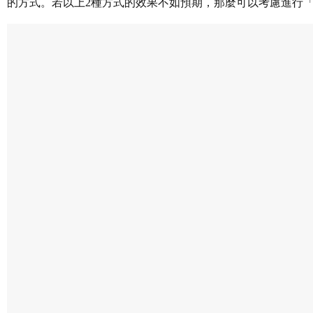
的方式。若以上2種方式的效果不如預期，那麼可以考慮進行