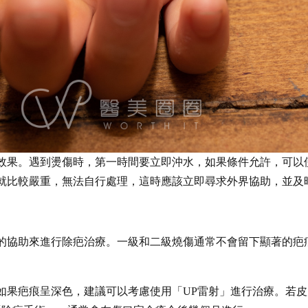
效果。遇到燙傷時，第一時間要立即沖水，如果條件允許，可以
況就比較嚴重，無法自行處理，這時應該立即尋求外界協助，並及
的協助來進行除疤治療。一級和二級燒傷通常不會留下顯著的疤
如果疤痕呈深色，建議可以考慮使用「UP雷射」進行治療。若