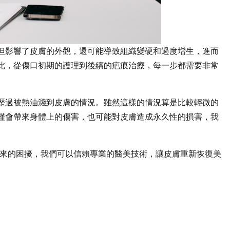
但影響了皮膚的外觀，還可能導致組織變硬和過度增生，進而
此，從傷口初期的護理到後續的疤痕治療，每一步都需要非常
歷過被熱油濺到皮膚的情況。雖然這樣的情況算是比較輕微的
僅會帶來身體上的傷害，也可能對皮膚造成永久性的損害，我
帶來的困擾，我們可以信賴專業的醫美技術，讓皮膚重新恢復美