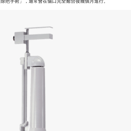
「除疤手術」，通常會在傷口完全癒合後幾個月進行。