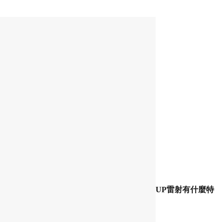
UP
雷射有什麼特