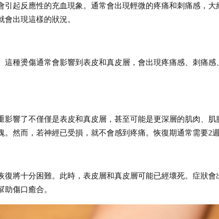
會引起反應性的充血現象。通常會出現輕微的疼痛和刺痛感，大約
就會出現這樣的狀況。
。這種燙傷通常會影響到表皮和真皮層，會出現疼痛感、刺痛感
重影響了不僅僅是表皮和真皮層，甚至可能是更深層的肌肉、肌
塊。然而，若神經已受損，就不會感到疼痛。恢復期通常需要2
恢復將十分困難。此時，表皮層和真皮層可能已經壞死。症狀會
幫助傷口癒合。