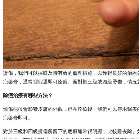
燙傷，我們可以採取及時有效的處理措施，以獲得良好的治療
疤藥膏，通常1到2週即可痊癒。而對於三級或四級燙傷，情
除疤治療有哪些方法？
燒傷疤痕會影響皮膚的外觀，但在痊癒後，我們可以尋求醫美
疤藥膏即可。
對於三級和四級燙傷所留下的疤痕通常很明顯，比較難去除。