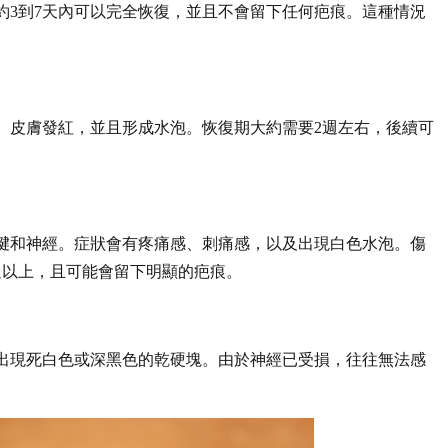
3到7天內可以完全恢復，並且不會留下任何疤痕。這種情況
、皮膚發紅，並且形成水泡。恢復期大約需要2週左右，後續可
腱和神經。症狀會有疼痛感、刺痛感，以及出現白色水泡。傷
週以上，且可能會留下明顯的疤痕。
出現死白色或深黑色的乾硬塊。由於神經已受損，往往無法感