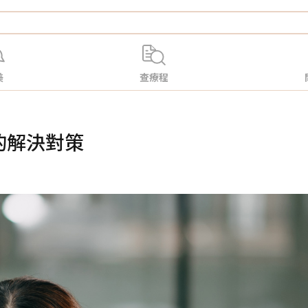
美
查療程
的解決對策