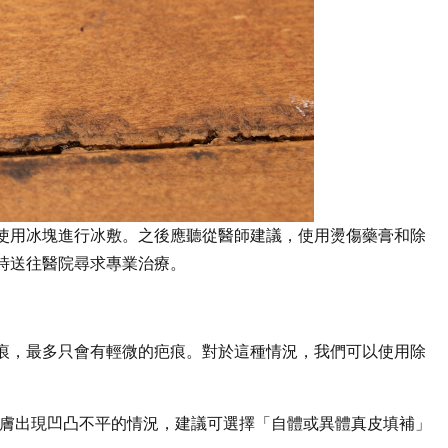
使用冰塊進行冰敷。之後應聽從醫師建議，使用燙傷藥膏和除
時送往醫院尋求專業治療。
痕，最多只會有輕微的疤痕。對於這種情況，我們可以使用除
皮膚出現凹凸不平的情況，建議可選擇「自體或異體真皮填補」