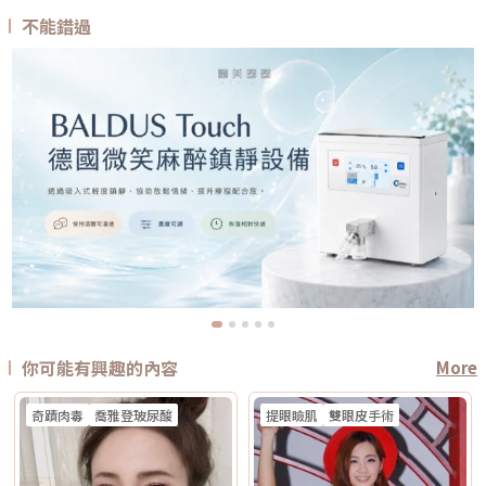
不能錯過
你可能有興趣的內容
More
奇蹟肉毒
喬雅登玻尿酸
提眼瞼肌
雙眼皮手術