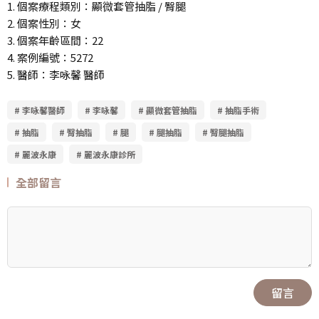
1. 個案療程類別：顯微套管抽脂 / 臀腿
2. 個案性別：女
3. 個案年齡區間：22
4. 案例編號：5272
5. 醫師：李咏馨 醫師
# 李咏馨醫師
# 李咏馨
# 顯微套管抽脂
# 抽脂手術
# 抽脂
# 臀抽脂
# 腿
# 腿抽脂
# 臀腿抽脂
# 麗波永康
# 麗波永康診所
全部留言
留言