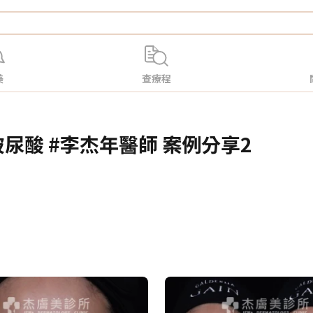
美
查療程
尿酸 #李杰年醫師 案例分享2