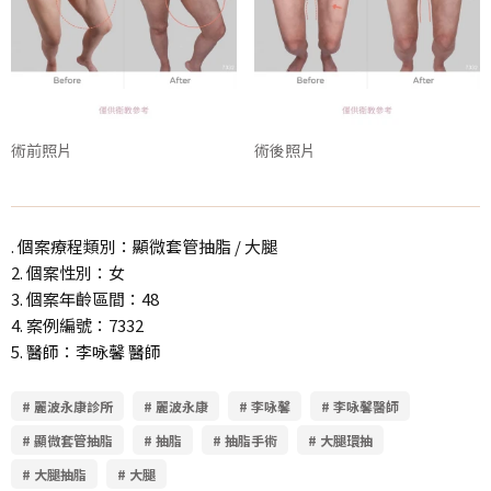
術前照片
術後照片
. 個案療程類別：顯微套管抽脂 / 大腿
2. 個案性別：女
3. 個案年齡區間：48
4. 案例編號：7332
5. 醫師：李咏馨 醫師
# 麗波永康診所
# 麗波永康
# 李咏馨
# 李咏馨醫師
# 顯微套管抽脂
# 抽脂
# 抽脂手術
# 大腿環抽
# 大腿抽脂
# 大腿