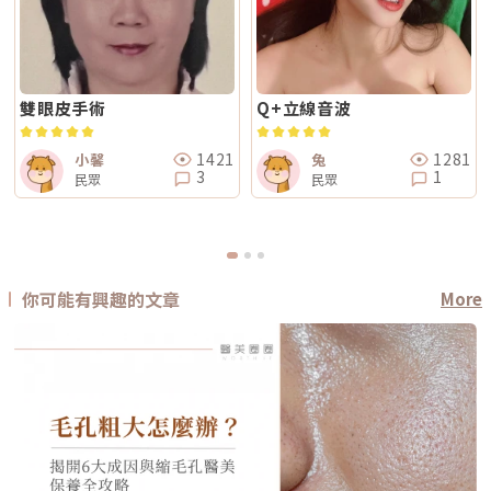
雙眼皮手術
Q+立線音波
1421
1281
小馨
兔
3
1
民眾
民眾
你可能有興趣的文章
More