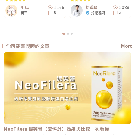
1166
2088
Rita
胡季倫
0
3
民眾
認證醫師
你可能有興趣的文章
More
NeoFilera 妮芙蕾（澎怦針）效果與比較一次看懂