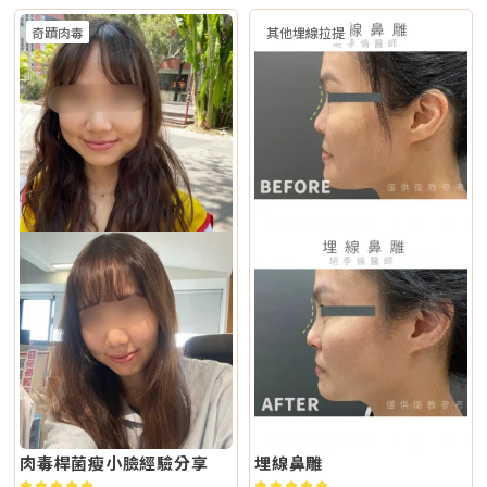
奇蹟肉毒
其他埋線拉提
肉毒桿菌瘦小臉經驗分享
埋線鼻雕