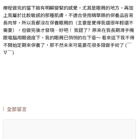
療程做完的當下臉有明顯變緊的感覺，尤其是眼周的地方，再加
上我屬於比較敏感的那種肌膚，不適合使用精華類的保養品容易
長肉芽，所以我都沒在保養眼周的（主要是覺得我還很年輕還不
需要），但做完後才發現…好吧！ 我錯了? 原來在我長期滑手機
跟電腦用眼過度下，我的眼周已悄悄的在下垂～ 看來這下我不得
不開始定期來保養了，那不然未來可能要花很多錢做手術了 (￣
∇￣)
全部留言