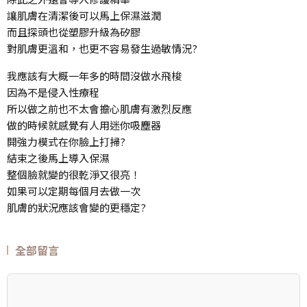
讓肌膚在清潔後可以馬上保濕滋潤
而且探頭也從塑膠升級為矽膠
對肌膚更溫和，也更不容易發生過敏情況?
我應該有大概一年多的時間沒做水飛梭
因為不是侵入性療程
所以做之前也不太會擔心肌膚有激烈反應
做的時候就感覺有人用迷你吸塵器
開強力模式在你臉上打掃?
結束之後馬上導入保濕
整個臉就變的很乾淨又很亮！
如果可以定期每個月去做一次
肌膚的狀況應該會變的更穩定?
全部留言