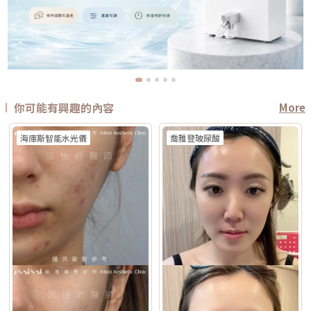
你可能有興趣的內容
More
海庫斯智能水光儀
喬雅登玻尿酸