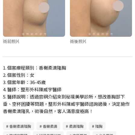
術前照片
術後照片
1. 個案療程類別：香榭柔滴隆胸
2. 個案性別：女
3. 個案年齡：36-45歲
4. 醫師：整形外科陳威宇醫師
5. 醫師說明：透過官網介紹來到秘境美學診所，想改善胸部下
垂、空杯困擾等問題，整形外科陳威宇醫師諮詢過後，決定施作
香榭柔滴隆乳，術後自然，客人滿意度極高！
# 香榭柔滴隆胸
# 香榭柔滴
# 柔滴隆胸
# 隆胸