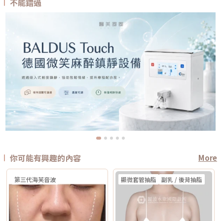
不能錯過
你可能有興趣的內容
More
第三代海芙音波
顯微套管抽脂
副乳 / 後背抽脂