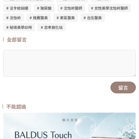
# 法令紋困擾
# 玻尿酸
# 沈怡岒醫師
# 女性美學沈怡岒醫師
# 沈怡岒
# 推薦醫美
# 東區醫美
# 台北醫美
# 秘境美學診所
# 忠孝敦化站
全部留言
留言
不能錯過