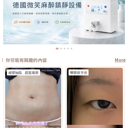
你可能有興趣的內容
More
威塑抽脂
超能電漿
雙眼皮手術