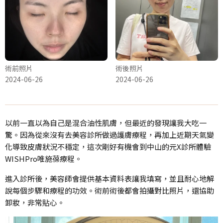
術前照片
術後照片
2024-06-26
2024-06-26
以前一直以為自己是混合油性肌膚，但最近的發現讓我大吃一
驚。因為從來沒有去美容診所做過護膚療程，再加上近期天氣變
化導致皮膚狀況不穩定，這次剛好有機會到中山的元X診所體驗
WISHPro唯施葆療程。
進入診所後，美容師會提供基本資料表讓我填寫，並且耐心地解
說每個步驟和療程的功效。術前術後都會拍攝對比照片，還協助
卸妝，非常貼心。