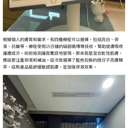
根據個人的膚質和需求，有四種療程可以選擇，包括亮白、保
濕、抗皺等。療程使用15分鐘的磁脈衝傳導技術，幫助皮膚吸收
護膚成分。術前檢測讓我驚訝地發現，原來我是混合乾性肌膚，
應該更注重保濕和補油。這次我選擇了藍色包裝的微分子亮膚精
萃，這款產品能舒緩敏感肌膚，並加強保濕效果。