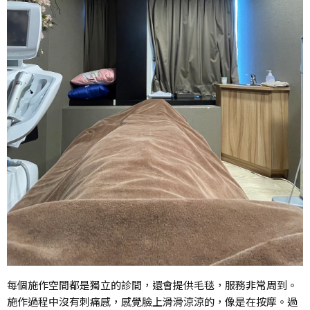
每個施作空間都是獨立的診間，還會提供毛毯，服務非常周到。
施作過程中沒有刺痛感，感覺臉上滑滑涼涼的，像是在按摩。過