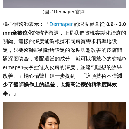
（圖／
Dermapen
官網）
楊心怡醫師表示：「
Dermapen
的深度範圍從
0.2～3.0
mm全數位化
的精準微調，正是我們實現客製化治療的
關鍵。這樣的深度能夠根據不同膚質需求精準地設
定，只要醫師能判斷所設定的深度與想改善的皮膚問
題深度吻合，搭配適當的成分，就可以很放心的交給D
ermapen去掌控進入皮膚的深度，並達到理想的效果
改善。」楊心怡醫師進一步提到：「這項技術不僅
減
少了醫師操作上的誤差
，也
提高治療的精準度與效
果
。」