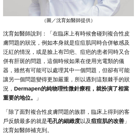
（圖／沈育如醫師提供）
沈育如醫師說到：「在臨床上有時候會碰到複合性皮
膚問題的狀況，例如本身就是痘痘肌同時合併敏感及
泛紅的情況，或是臉上有凹疤、痘疤的患者同時又合
併有肝斑的問題，這個時候如果在使用光電類的儀
器，雖然有可能可以處理其中一個問題，但卻有可能
讓另一個問題變得更加嚴重，所以遇到這類棘手的狀
況，
Dermapen的純物理性微針療程，就扮演了相當
重要的地位。
」
「除了面對複合性皮膚問題的族群，臨床上得到的客
戶反饋最多的就是
毛孔的細緻度
以及
痘痘肌的改善
」
沈育如醫師補充到。