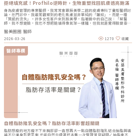
拒絕填充感！Profhilo逆時針，生物重塑找回肌膚透亮飽滿
身為皮膚管理的專業醫師，我常常會跟辰美學二館的皮膚專科丁彙矩醫師討
論，在門診中，我最常觀察到的老化焦慮並非單純的「皺紋」，而是一種
「質感的流失」。許多女性客戶來到辰美學，指著鏡中的自己說：「蔡醫
師，我不想變臉，我也不想把臉填得像氣球一樣腫，但我就是覺得臉變垂
了、乾了，看起來很累。」這種「累感」，往往來自於肌膚真皮層結構的崩
醫美圈圈 醫師
解。過去我們習慣用玻尿酸去「填補」凹陷，或是用電音波去「緊緻」皮
表，但在這兩者之間，其實存在著一個關鍵的空白區：生物重塑（Bio-
2026-03-26
1270
收藏
Remodeling）。這就是為什麼我對 Profhilo 逆時針（俗稱：璞菲洛）情
有獨鍾的原因。一、 重新定義抗老：為什麼妳需要的是「重塑」而非「填
充」？在深入了解 Profhilo逆時針 之前，我們必須先釐清肌膚老化的本
醫師專欄
質。肌膚的年輕度由真皮層的三大支柱決定：水份、膠原蛋白
（Collagen）以及彈力蛋白（Elastin）。多數人對膠原蛋白耳熟能詳，它
就像建築物的「鋼筋水泥」，負責撐起皮膚的厚度與體積；然而，讓肌膚在
做表情後能迅速回彈、維持組織張力的關鍵，其實是彈力蛋白。彈力蛋白就
像支撐鋼筋的「橡皮筋」，不幸的是，人體在青春期過後，彈力蛋白的合成
速度就會大幅下降。當彈力蛋白流失，肌膚就會像失去彈性的鬆緊帶，出現
細紋、毛孔粗大、甚至是難以處理的「鬆弛型下垂」。傳統玻尿酸屬於「填
充型」，主要目的是增加體積（Volumizing），如果過度施打，容易造成
面部僵硬或「醫美臉」。而 Profhilo 逆時針的誕生，是為了從細胞底層進
行「修復與重塑」，讓皮膚自己找回年輕時的彈性。二、 Profhilo 逆時針
的科學核心：NAHYCO™ 專利技術Profhilo逆時針來自瑞士著名的 IBSA 製
藥集團。身為專業醫師，我非常看重產品的「純淨度」與「穩定性」。
Profhilo 之所以能在國際醫美界佔有一席之地，在於其革命性的
NAHYCO™ 專利熱融合技術。1. 醫學界的「純淨」突破：無化學交聯劑一
般玻尿酸為了維持在體內的時間，必須添加化學交聯劑（如 BDDE）。雖然
這在合法範圍內是安全的，但對於過敏體質或追求極致天然的客戶來說，仍
存在延遲性發炎的風險。Profhilo逆時針 透過精確的加熱與降溫製程，讓
自體脂肪隆乳安全嗎？脂肪存活率影響超關鍵
高分子與低分子玻尿酸產生自然的氫鍵鍵結，完全不含 BDDE。這意味著它
具備極高的「生物相容性」，注射後能與人體組織完美融合。2. 高低分子玻
脂肪想瘦的地方瘦不下來胸部卻一直想再大一點自體脂肪隆乳結合抽脂與填
尿酸的「黃金比例」Profhilo 含有目前市面上極高濃度的玻尿酸
補不只讓身形更平衡 也能自然升級罩杯本集一次整理常見疑問✓ 抽脂會不