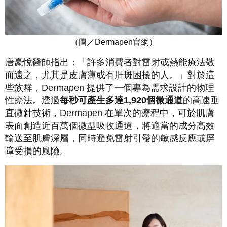
（圖／
Dermapen
官網）
唐豪悅醫師指出：「許多消費者對雷射或熱能療法敬
而遠之，尤其是皮膚薄或有肝斑困擾的人。」對於這
些族群，Dermapen 提供了一個專為需求設計的物理
性療法。透過
每秒可產生多達1,920個微通道
的高速垂
直微針技術，Dermapen
在單次的療程中，可於肌膚
表面創造近百萬個微型吸收通道，將適當的成分高效
輸送至肌膚深層，同時避免雷射引發的敏感反應或屏
障受損的風險
。