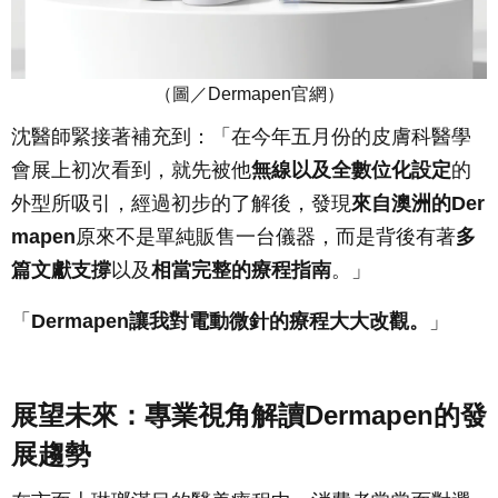
（圖／
Dermapen
官網）
沈醫師緊接著補充到：「在今年五月份的皮膚科醫學
會展上初次看到，就先被他
無線以及全數位化設定
的
外型所吸引，經過初步的了解後，發現
來自澳洲的Der
mapen
原來不是單純販售一台儀器，而是背後有著
多
篇文獻支撐
以及
相當完整的療程指南
。」
「
Dermapen讓我對電動微針的療程大大改觀。
」
展望未來：專業視角解讀Dermapen的發
展趨勢