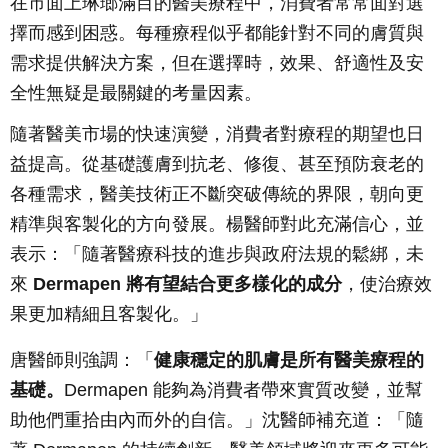
在市面上琳瑯滿目的醫美療程中，消費者常常面對選
擇而感到困惑。每種療程似乎都能針對不同的膚質與
需求提供解決方案，但在選擇時，效果、舒適性及安
全性無疑是最關鍵的考量因素。
隨著醫美市場的快速演變，消費者對療程的期望也日
益提高。從基礎護膚到抗老、修復、甚至預防衰老的
各種需求，醫美技術正不斷突破傳統的界限，朝向更
精準與客製化的方向發展。楊醫師對此充滿信心，並
表示：「隨著醫療科技的進步與政府法規的鬆綁，未
來
Dermapen 將有望結合更多樣化的成分
，使治療效
果更加精細且客製化。」
唐醫師則強調：「
健康穩定的肌膚是所有醫美療程的
基礎。
Dermapen 能夠為消費者帶來實質改變，並幫
助他們重拾由內而外的自信。」沈醫師補充道：「隨