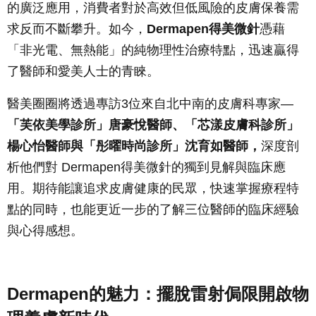
的廣泛應用，消費者對於高效但低風險的皮膚保養需
求反而不斷攀升。如今，
Dermapen得美微針
憑藉
「非光電、無熱能」的純物理性治療特點，迅速贏得
了醫師和愛美人士的青睞。
醫美圈圈將透過專訪3位來自北中南的皮膚科專家—
「芙依美學診所」唐豪悅醫師、「芯漾皮膚科診所」
楊心怡醫師與「彤曜時尚診所」沈育如醫師，
深度剖
析他們對 Dermapen得美微針的獨到見解與臨床應
用。期待能讓追求皮膚健康的民眾，快速掌握療程特
點的同時，也能更近一步的了解三位醫師的臨床經驗
與心得感想。
Dermapen的魅力：擺脫雷射侷限開啟物