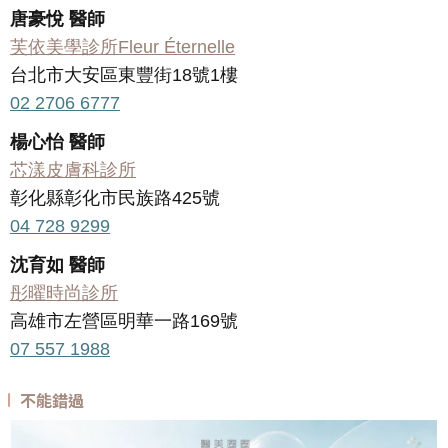
唐豪悅 醫師
芙依美學診所Fleur Éternelle
台北市大安區東豐街18號1樓
02 2706 6777
楊心怡 醫師
芯漾皮膚科診所
彰化縣彰化市民族路425號
04 728 9299
沈育如 醫師
彤曜時尚診所
高雄市左營區明華一路169號
07 557 1988
不能錯過