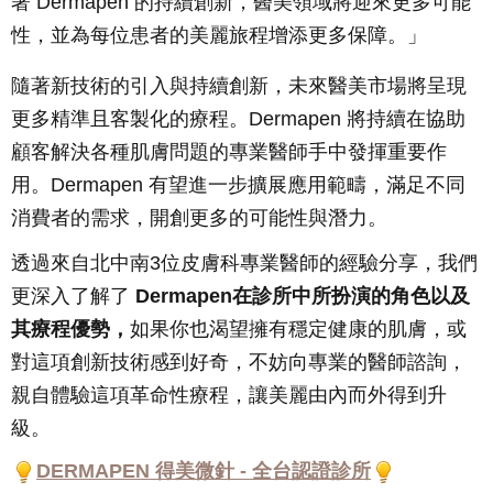
著 Dermapen 的持續創新，醫美領域將迎來更多可能
性，並為每位患者的美麗旅程增添更多保障。」
隨著新技術的引入與持續創新，未來醫美市場將呈現
更多精準且客製化的療程。Dermapen 將持續在協助
顧客解決各種肌膚問題的專業醫師手中發揮重要作
用。Dermapen 有望進一步擴展應用範疇，滿足不同
消費者的需求，開創更多的可能性與潛力。
透過來自北中南3位皮膚科專業醫師的經驗分享，我們
更深入了解了
Dermapen在診所中所扮演的角色以及
其療程優勢，
如果你也渴望擁有穩定健康的肌膚，或
對這項創新技術感到好奇，不妨向專業的醫師諮詢，
親自體驗這項革命性療程，讓美麗由內而外得到升
級。
DERMAPEN 得美微針 - 全台認證診所