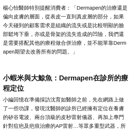
楊心怡醫師特別提醒消費者：「Dermapen的治療還是
偏向皮膚的層面，從表皮一直到真皮層的部分，如果
今天碰到的顧客需求是組織的流失或是比較明顯的臉
部鬆垮下垂，亦或是骨架的流失造成的凹險，我們還
是需要搭配其他的療程做合併治療，並不能單靠Derm
apen期望去改善所有的問題。」
小蝦米與大鯨魚：Dermapen在診所的療
程定位
小編回憶在準備採訪沈育如醫師之前，先在網路上做
了一些功課，發現沈醫師的診所已經擁有定位在養膚
的矽谷電波、兩台頂級的皮秒雷射儀器、再加上專門
針對痘疤及疤痕治療的AP雷射…等眾多重型武器，所