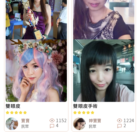
雙眼皮
雙眼皮手術
1152
1224
寶寶
婷寶寶
4
2
民眾
民眾