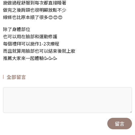
施做過程舒服到每次都直接睡著
做完之後肩頸也很明顯放鬆不少
線條也比原本順了很多😍😍😍
除了身體部位
也可以用在臉部和運動修護
每個禮拜可以施作1-2次療程
而且就算用臉部也可以結束後就上妝
推薦大家來一起體驗🥳🥳🥳
全部留言
留言