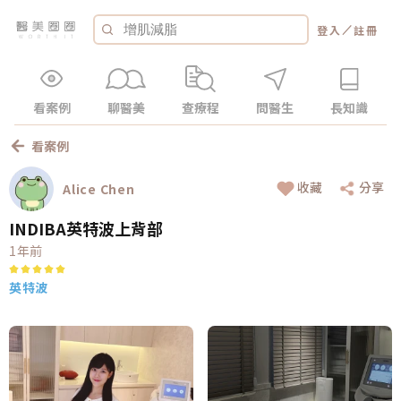
／
登入
註冊
看案例
聊醫美
查療程
問醫生
長知識
看案例
收藏
分享
Alice Chen
INDIBA英特波上背部
1年前
英特波