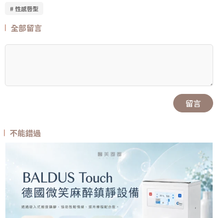
# 性感唇型
全部留言
留言
不能錯過