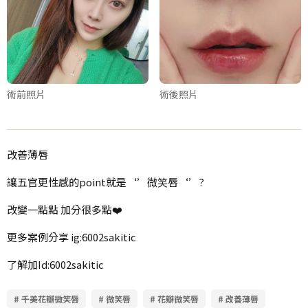
術前照片
術後照片
改善薄唇
讓五官更性感的point就是‘’微笑唇‘’?
改變一點點 加分很多點❤️
更多案例分享 ig:6002sakitic
了解加Id:6002sakitic
# 千美花瓣微笑唇
# 微笑唇
# 花瓣微笑唇
# 改善薄唇