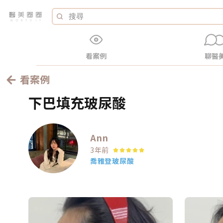
看案例
聊醫
看案例
下巴填充玻尿酸
Ann
3年前
喬雅登玻尿酸