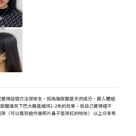
己覺得這個方法很安全，因為玻尿酸是天然成分，跟人體組
尿酸填充下巴大概能維持1-2年的效果，我自己覺得還不
哭（可以看到施作後照片鼻子是哭紅的哈哈） 以上分享希