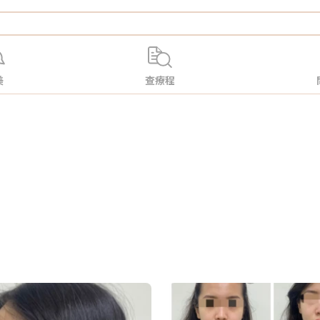
美
查療程