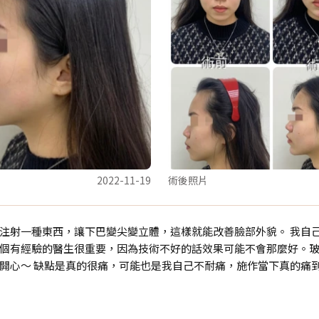
2022-11-19
術後照片
注射一種東西，讓下巴變尖變立體，這樣就能改善臉部外貌。 我自
個有經驗的醫生很重要，因為技術不好的話效果可能不會那麼好。玻
開心～ 缺點是真的很痛，可能也是我自己不耐痛，施作當下真的痛到