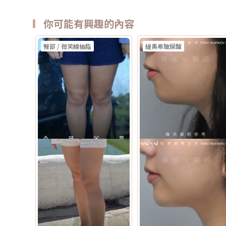
你可能有興趣的內容
臀部 / 微笑線抽脂
緹奧希玻尿酸