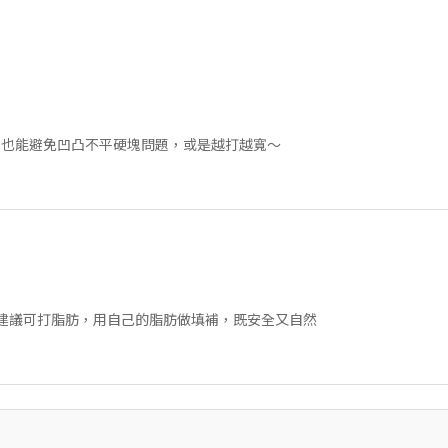
，也能避免凹凸不平硬塊問題，或是越打越寬～
，建議可打脂肪，用自己的脂肪做填補，既安全又自然