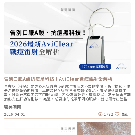
療的核心，以及它如何重新定義抗老的黃金標準。一、 為什麼「看得到」
層， 像「液態電波」一樣，透過非發炎機制喚醒細胞自我修復 注射後會停
上妝均不受影響，非常適合行程滿檔的都會女性。結語：美，是找回妳原本
才是真安全？DeepSEE® 即時影像導引的革命在進行音波拉提治療時，我常
留在特定部位， 透過體積來填補或塑形 效果呈現 效果是漸進且全面的，讓
的自然光采抗老不應該是「加法」，而是「還原」。Profhilo 逆時針的哲
跟病患分享一個觀念：音波拉提不是「能量越強越好」，而是「能量要打在
肌膚變得更緊緻、 有彈性、有光澤，視覺上更自然 效果是立即且局部的，
學與辰美學的理念不謀而合：我們不希望客戶變得不像自己，我們希望妳在
對的地方」。每個人的皮膚厚度、皮下脂肪分布、筋膜層（SMAS）的深
能看到凹陷處被填平、 輪廓變得立體 適用對象 適合想改善肌膚鬆弛、細
未來的日子裡，依然保有那份緊緻、透亮的彈力美感。妳不需要厚重的粉底
度，甚至是神經血管的走勢都完全不同。即便是在同一個人的臉上，左側與
紋、膚質乾燥、 彈性下降，追求自然效果的人 適合想填補淚溝、法令紋、
來遮蓋疲態，因為最美的底妝，就是妳健康的真皮層。如果妳也想體驗這種
右側的組織密度也存在差異。傳統的音波療程多半屬於「盲打」，醫師只能
豐頰、豐下巴或鼻子，追求局部立體效果的人 維持時間 約6 ~ 12個月 （需
「由內而外」的重塑感，歡迎來到辰美學，讓我們為妳量身定制專屬的逆齡
憑藉經驗去推測深度，這就像是在迷霧中航行，風險與不穩定性自然較高。
視個人體質、代謝與保養習慣而異） 約6～18個月 （因品牌、分子大小及
處方箋。「詳細內容請詳見辰美學官網」
1.1 精準醫療的「透視眼」最新的Ultherapy Prime 美國音波二代搭載了升
個人體質而異） 值得一提的是，它不像音波拉提需要靠機器操作、產生熱
級版 DeepSEE® 即時影像技術。在施打的每一條能量時，我都能透過 2X 高
能導致術後紅腫，也不會像玻尿酸填充容易造成過度膨脹的人工感，而是像
清螢幕清晰地看見病患當下的組織層級。這意味著： 避開神經與骨頭：大
「智慧型保養」，漸進式修復你的肌膚底層架構。哪些人適合做璞菲洛？
幅降低因能量落點錯誤導致的劇痛或副作用。 精準鎖定 SMAS 筋膜層：確
Profhilo不僅適合輕熟女族群，也非常適合希望改善整體膚況、延緩老化的
保每一發熱凝結點都精確落在支撐輪廓的關鍵地基上。 即時監控探頭貼合
人。尤其推薦給以下族群： 面臨初老症狀者： 臉部、頸部或手部出現細
度：防止因貼合不全導致的表皮燙傷。二、 三種鬆弛型態：妳需要的是
紋、輕微鬆弛，以及肌膚彈性下降、缺乏緊實感的人。 膚質困擾者： 肌膚
「拉提」還是「緊緻」？很多客人到診間會直接說：「我要打音波。」但我
乾燥、毛孔粗大、膚色不均或膚質粗糙，希望透過深層保濕來全面提升膚況
通常會先進行細緻的觸診與影像觀察，因為「鬆弛」其實分為不同層次。如
的人。 追求自然效果者： 不希望外觀有大幅度改變，只想透過自然、漸進
果診斷錯誤，治療效果就會大打折扣。我將臉部老化歸納為三種主要型態，
的方式讓自己看起來更年輕、更有氣色。 對其他療程敏感者： 曾對雷射、
並給予不同的客製化建議：2.1 筋膜鬆弛型（結構下垂）這是最適合美國音
能量儀器等療程反應較大，或希望尋找一種低風險、低修復期的保養方式。
波二代的族群。表現為下顎線模糊、嘴角下垂（木偶紋）、整體輪廓往下
這項療程也特別受到熟齡上班族歡迎，因為療程快、不影響日常作息，對於
墜。這類問題的根源在於 SMAS 筋膜層失去張力，需要透過美音二代深達
告別口服A酸抗痘黑科技！AviClear戰痘雷射全解析
忙碌但仍想維持好氣色的族群非常友善。璞菲洛療程建議與效果說明璞菲洛
4.5mm 的聚焦能量，從地基進行「拉提」。2.2 表皮鬆弛型（膚質鬆軟）
建議以三次療程為一完整週期，前兩次治療間隔約30天，第三次則可延長至
如果妳覺得臉部皮膚軟爛、毛孔粗大、布滿細紋，這通常是真皮層膠原蛋白
青春痘（痤瘡）是許多人從青春期到成年後揮之不去的夢魘。為了抗痘，你
4至6個月後進行。必要時，醫師會根據患者肌膚老化程度，評估是否安排加
流失。此時我會建議以「無雙電波」或「鳳凰電波」為主，強化表層的「緊
是否也經歷過神農嚐百草的過程？從擦各種酸類保養品、看皮膚科拿抗生
強治療，以達到最佳效果。大部分患者在首次治療後約2至4週，能感受到肌
緻」，若能搭配美音二代 1.5mm 或 3.0mm 的探頭進行分層治療，效果會
素，到最後不得不吞下口服 A 酸，忍受嘴唇乾裂、皮膚脫屑，甚至還要定期
膚保濕度提升與質感柔嫩。完整療程結束後，肌膚彈性、細緻度與毛孔緊實
更全面。2.3 脂肪下移型（贅肉堆積）有些人老化表現是法令紋上方擠出一
抽血檢查肝功能指數。 難道，想要擁有乾淨平滑的肌膚，就必須付出這些
度明顯改善，效果可維持數月，期間因人而異，與個人膚質及保養習慣相
塊肉，或是出現明顯的雙下巴。這類族群除了筋膜拉提，還需要美音二代對
代價嗎？ 隨著醫學美容科技的進步，抗痘治療終於迎來了劃時代的突破。
關。針對肌膚老化較嚴重的患者，醫師會提供客製化療程方案，確保治療成
脂肪組織產生的微熱效應來進行收斂，收緊鬆贅組織，恢復線條的俐落感。
醫美圈圈
全球首款獲得美國 FDA 認證，專門針對「皮脂腺」進行治療的 AviClear 戰
效符合期待。為何完成完整療程後仍需定期補打？雖然Profhilo在第一年完
三、 關於痛感與效果：二代真的不一樣嗎？「醫師，聽說美國音波非常
痘雷射 正式問世。它主打不需依賴藥物、無嚴重副作用，透過專利
成三次療程後，可促進皮膚彈力蛋白的新生，但其成分會在體內逐漸代謝，
2026-04-01
1782
收藏
痛，是真的嗎？」這是許多客人心中的陰影。的確，第一代美國音波因其能
1726nm 波長雷射，從根源「關閉」過度活躍的皮脂腺。 這篇文章將帶你
約在施打後28天開始減少。儘管如此，Profhilo所啟動的生物刺激作用能持
量輸出極為強悍扎實，對某些痛感較敏感的客人來說確實是一大挑戰。但
全面深入了解 AviClear 戰痘雷射的作用原理、與傳統治療的差異、療程細
續約3個月左右。隨著時間流逝，皮膚的保濕度與細胞活化功能會逐漸降
Ultherapy Prime（美音二代）在 2026 年能被醫美圈推崇，關鍵就在於它
節以及真實的術後效果，幫助你評估這項抗痘黑科技是否適合自己。為什麼
低，肌膚質感可能回復至治療前的狀態。加上年齡增長與環境壓力，皮膚細
大幅優化了「舒適度」。3.1 減痛技術的優化美音二代優化了能量輸出的波
痘痘總是反覆發作？看懂萬惡之源「皮脂腺」在認識 AviClear 戰痘雷射之
胞活力下降，因此建議每3至4個月進行一次補打，持續激活肌膚，維持年輕
型與頻率，使熱能釋放更加穩定均勻。在臨床操作中，我發現客人的耐受度
前，我們必須先了解痘痘（痤瘡）究竟是怎麼形成。青春痘的生成機制主要
健康。一項針對40至65歲受試者的研究顯示，接受兩次Profhilo注射（間