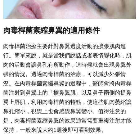
肉毒桿菌素縮鼻翼的適用條件
肉毒桿菌治療主要針對鼻翼過度活動的擴張肌肉進
行。簡單來說，就是當我們說話或者表情變化時，肌
肉的活動會讓鼻孔有所動作，這時候就會出現鼻翼外
張的情況。透過肉毒桿菌的治療，可以減少外張情
況。在肉毒桿菌素縮鼻翼的過程中，醫師會將肉毒桿
菌注射到鼻翼上的「擴鼻翼肌」以及鼻子兩側的提鼻
翼上唇肌，利用肉毒桿菌的特點，使這些肌肉萎縮讓
鼻孔縮小，視覺上也會感覺鼻翼變小。值得注意的
是，肉毒桿菌素縮鼻翼的效果通常需要重複注射才能
保持，一般來說大約1週後即可看到效果。