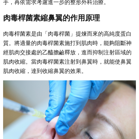
手，再依需求考慮進一步的整形外科治療。
肉毒桿菌素縮鼻翼的作用原理
肉毒桿菌素是由「肉毒桿菌」提煉而來的高純度蛋白
質。將適量的肉毒桿菌素施打到肌肉時，能夠阻斷神
經肌肉交接處的乙醯膽鹼釋放，進而抑制注射區域的
肌肉收縮。當肉毒桿菌素注射到鼻翼時，就能使鼻翼
肌肉收縮，達到收縮鼻翼的效果。