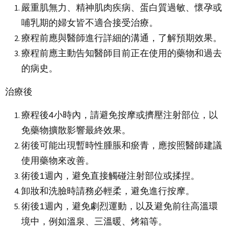
嚴重肌無力、精神肌肉疾病、蛋白質過敏、懷孕或
哺乳期的婦女皆不適合接受治療。
療程前應與醫師進行詳細的溝通，了解預期效果。
療程前應主動告知醫師目前正在使用的藥物和過去
的病史。
治療後
療程後4小時內，請避免按摩或擠壓注射部位，以
免藥物擴散影響最終效果。
術後可能出現暫時性腫脹和瘀青，應按照醫師建議
使用藥物來改善。
術後1週內，避免直接觸碰注射部位或揉捏。
卸妝和洗臉時請務必輕柔，避免進行按摩。
術後1週內，避免劇烈運動，以及避免前往高溫環
境中，例如溫泉、三溫暖、烤箱等。