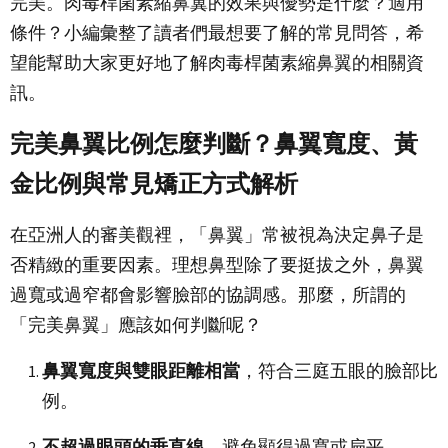
完美。肉毒桿菌素縮鼻翼的效果與優勢是什麼？適用
條件？小編彙整了讀者們最想要了解的常見問答，希
望能幫助大家更好地了解肉毒桿菌素縮鼻翼的相關資
訊。
完美鼻翼比例怎麼判斷？鼻翼寬度、黃
金比例與常見矯正方式解析
在亞洲人的審美觀裡，「鼻翼」常被視為決定鼻子是
否精緻的重要因素。理想鼻型除了要挺拔之外，鼻翼
過寬或過窄都會影響臉部的協調感。那麼，所謂的
「完美鼻翼」應該如何判斷呢？
鼻翼寬度與雙眼距離相當
，符合三庭五眼的臉部比
例。
不超過眼頭的垂直線
，避免顯得過寬或扁平。