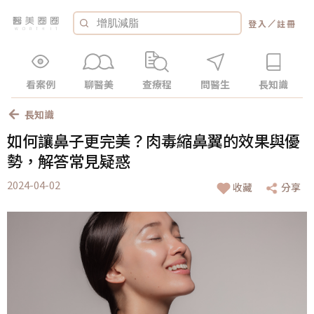
／
登入
註冊
看案例
聊醫美
查療程
問醫生
長知識
長知識
如何讓鼻子更完美？肉毒縮鼻翼的效果與優
勢，解答常見疑惑
2024-04-02
收藏
分享