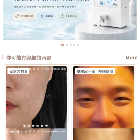
你可能有興趣的內容
More
保妥適肉毒
雙眼皮手術
提眼瞼肌