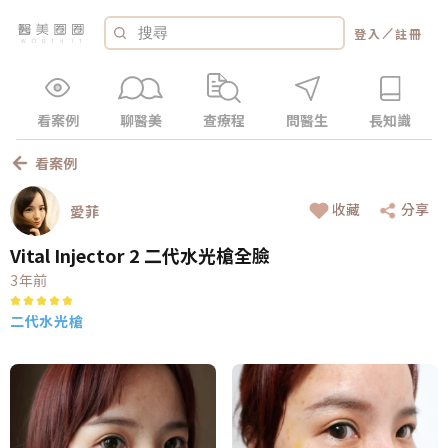
／
登入
註冊
看案例
聊醫美
查療程
問醫生
長知識
看案例
收藏
分享
愛菲
Vital Injector 2 二代水光槍全臉
3年前
二代水光槍