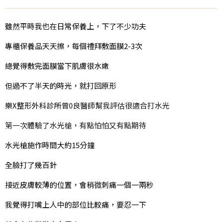
雖然平時我也在日常保養上，下了不少功夫
專櫃保養品天天擦，每個禮拜敷面膜2-3次
總覺得敷完面膜當下肌膚很水嫩
但過不了半天的時光，就打回原形
樂X整形外科診所
曾0良醫師幫我評估很適合打水光
第一次體驗了水光槍，有點怕怕又有點期待
水光槍施作時間大約15分鐘
全臉打了幾百針
接近皮膚較薄的位置，會稍微刺痛一個一兩秒
我覺得打嘴上人中的部位比較痛，要忍一下