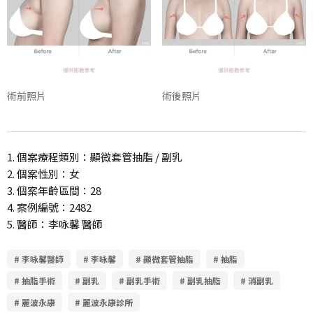
術前照片
術後照片
1. 個案療程類別：顯微套管抽脂 / 副乳
2. 個案性別：女
3. 個案年齡區間：28
4. 案例編號：2482
5. 醫師：李咏馨 醫師
# 李咏馨醫師
# 李咏馨
# 顯微套管抽脂
# 抽脂
# 抽脂手術
# 副乳
# 副乳手術
# 副乳抽脂
# 消副乳
# 麗波永康
# 麗波永康診所