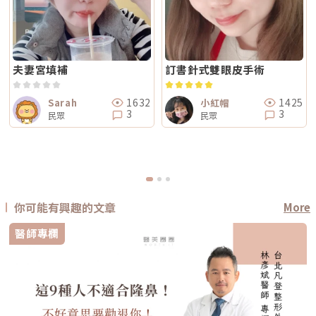
夫妻宮填補
訂書針式雙眼皮手術
1632
1425
Sarah
小紅帽
3
3
民眾
民眾
你可能有興趣的文章
More
醫師專欄