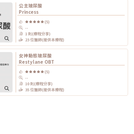
公主玻尿酸
Princess
(5)
--
1 則(療程分享)
23 位醫師(提供本療程)
女神動態玻尿酸
Restylane OBT
(5)
--
10 則(療程分享)
35 位醫師(提供本療程)