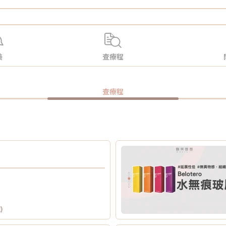
美
查療程
查療程
)