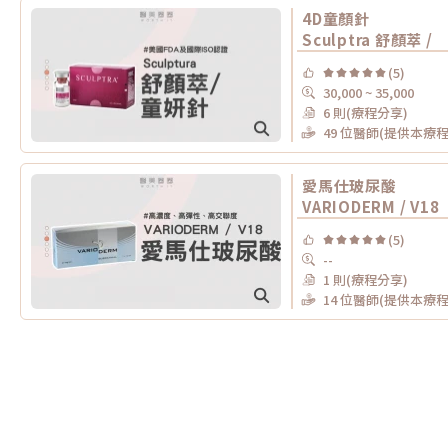
4D童顏針
Sculptra 舒顏萃 /
(5)
30,000 ~ 35,000
6 則(療程分享)
49 位醫師(提供本療程
愛馬仕玻尿酸
VARIODERM / V18
(5)
--
1 則(療程分享)
14 位醫師(提供本療程