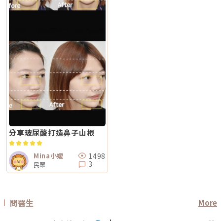
分享玻尿酸打造鼻子山根
1498
Mina小嬡
3
民眾
問醫生
More