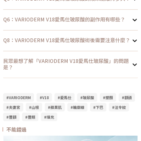
Q6：VARIODERM V18愛馬仕玻尿酸的副作用有哪些？
Q8：VARIODERM V18愛馬仕玻尿酸術後需要注意什麼？
民眾最想了解「VARIODERM V18愛馬仕玻尿酸」的問題
是？
#VARIODERM
#V18
#愛馬仕
#玻尿酸
#塑顏
#額頭
#夫妻宮
#山根
#蘋果肌
#輪廓線
#下巴
#法令紋
#豐額
#豐頰
#填充
不能錯過