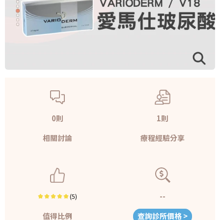
0則
1則
相關討論
療程經驗分享
--
(5)
值得比例
查詢診所價格 >