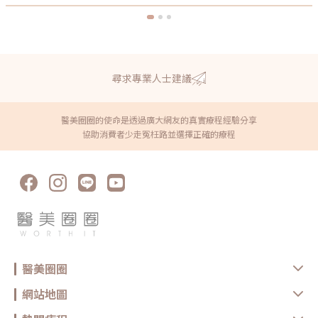
尋求專業人士建議
醫美圈圈的使命是透過廣大網友的真實療程經驗分享
協助消費者少走冤枉路並選擇正確的療程
醫美圈圈
網站地圖