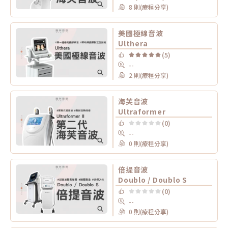
8 則(療程分享)
美國極線音波
Ulthera
(5)
--
2 則(療程分享)
海芙音波
Ultraformer
(0)
--
0 則(療程分享)
倍提音波
Doublo / Doublo S
(0)
--
0 則(療程分享)