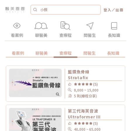
／
登入
註冊
看案例
聊醫美
查療程
問醫生
長知識
看案例
聊醫美
查療程
問醫生
長知識
藍鑽魚骨線
Stratafix
(5)
8,000 ~ 15,000
5 則(療程分享)
第三代海芙音波
Ultraformer III
(5)
40,000 ~ 65,000