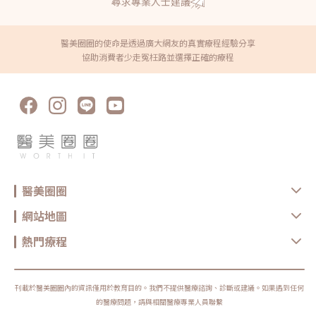
尋求專業人士建議
醫美圈圈的使命是透過廣大網友的真實療程經驗分享
協助消費者少走冤枉路並選擇正確的療程
醫美圈圈
網站地圖
熱門療程
刊載於醫美圈圈內的資訊僅用於教育目的。我們不提供醫療諮詢、診斷或建議。如果遇到任何
的醫療問題，請與相關醫療專業人員聯繫