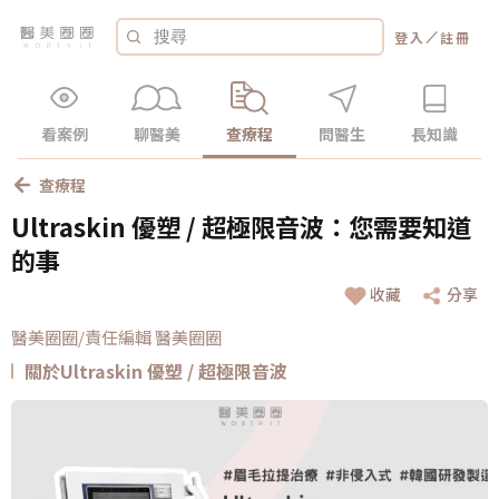
／
登入
註冊
看案例
聊醫美
查療程
問醫生
長知識
查療程
Ultraskin 優塑 / 超極限音波：您需要知道
的事
收藏
分享
醫美圈圈/責任編輯 醫美圈圈
關於Ultraskin 優塑 / 超極限音波