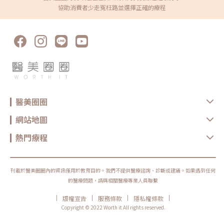
協助消費者少走冤枉路並選擇正確的療程
醫美圈圈
網站地圖
熱門療程
刊載於醫美圈圈內的資訊僅用於教育目的。我們不提供醫療諮詢、診斷或建議。如果遇到任何
的醫療問題，請與相關醫療專業人員聯繫
|
|
|
|
版權宣告
服務條款
隱私權條款
Copyright © 2022 Worth it All rights reserved.