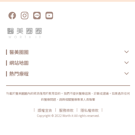
醫美圈圈
網站地圖
熱門療程
刊載於醫美圈圈內的資訊僅用於教育目的。我們不提供醫療諮詢、診斷或建議。如果遇到任何
的醫療問題，請與相關醫療專業人員聯繫
|
|
|
|
版權宣告
服務條款
隱私權條款
Copyright © 2022 Worth it All rights reserved.