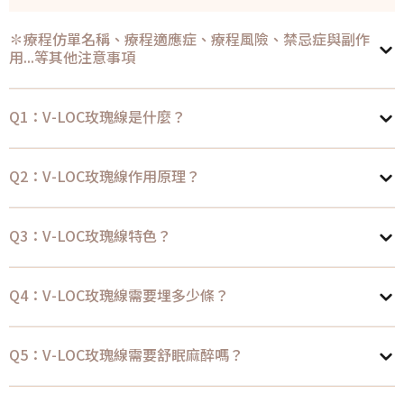
✽療程仿單名稱、療程適應症、療程風險、禁忌症與副作
用...等其他注意事項
Q1：V-LOC玫瑰線是什麼？
Q2：V-LOC玫瑰線作用原理？
Q3：V-LOC玫瑰線特色？
Q4：V-LOC玫瑰線需要埋多少條？
Q5：V-LOC玫瑰線需要舒眠麻醉嗎？