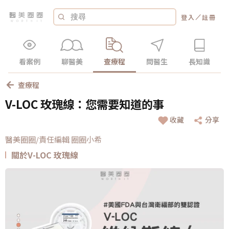
／
登入
註冊
看案例
聊醫美
查療程
問醫生
長知識
查療程
V-LOC 玫瑰線：您需要知道的事
收藏
分享
醫美圈圈/責任編輯 圈圈小希
關於V-LOC 玫瑰線