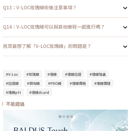
Q13：V-LOC玫瑰線術後注意事項？
Q14：V-LOC玫瑰線可以與其他療程一起進行嗎？
民眾最想了解「V-LOC玫瑰線」的問題是？
#V-Loc
#玫瑰線
#埋線
#埋線拉提
#埋線隆鼻
#拉提線
#倒勾線
#PDO線
#埋線價格
#埋線價錢
#埋線ptt
#埋線dcard
不能錯過