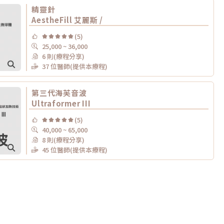
精靈針
AestheFill 艾麗斯 /
(5)
25,000 ~ 36,000
6 則(療程分享)
37 位醫師(提供本療程)
第三代海芙音波
Ultraformer III
(5)
40,000 ~ 65,000
8 則(療程分享)
45 位醫師(提供本療程)