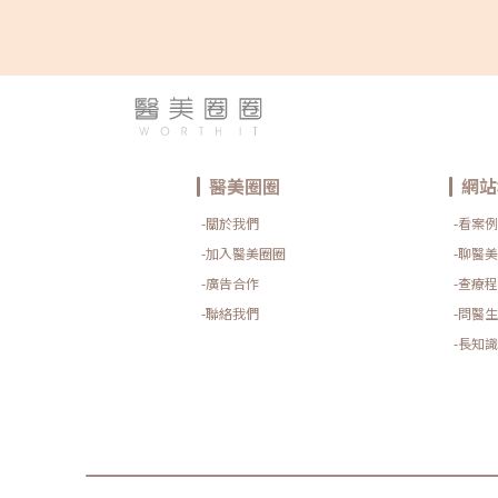
醫美圈圈
網站
-關於我們
-看案例
-加入醫美圈圈
-聊醫美
-廣告合作
-查療程
-聯絡我們
-問醫生
-長知識