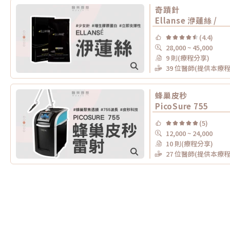
奇蹟針
Ellanse 洢蓮絲 /
(4.4)
28,000 ~ 45,000
9 則(療程分享)
39 位醫師(提供本療程
蜂巢皮秒
PicoSure 755
(5)
12,000 ~ 24,000
10 則(療程分享)
27 位醫師(提供本療程