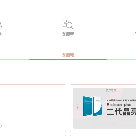
美
查療程
查療程
)