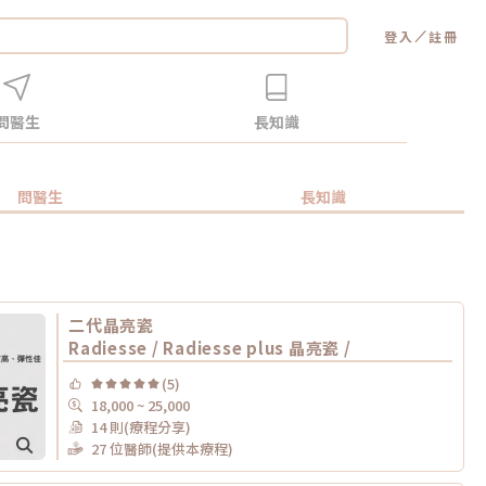
／
登入
註冊
問醫生
長知識
問醫生
長知識
二代晶亮瓷
Radiesse / Radiesse plus 晶亮瓷 /
(5)
18,000 ~ 25,000
14 則(療程分享)
27 位醫師(提供本療程)