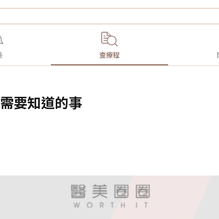
美
查療程
針：您需要知道的事