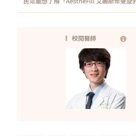
民眾最想了解「AestheFill 艾麗斯聚
校閱醫師