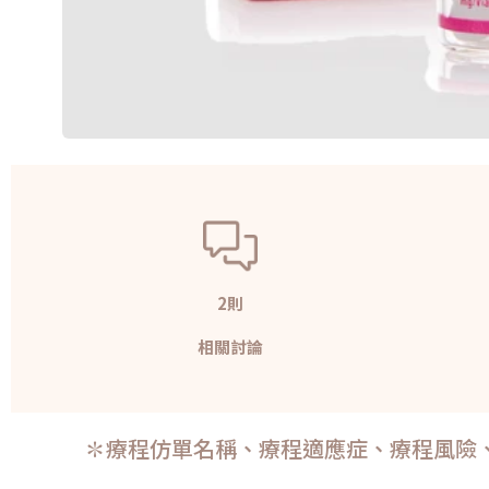
2則
相關討論
✽療程仿單名稱、療程適應症、療程風險、