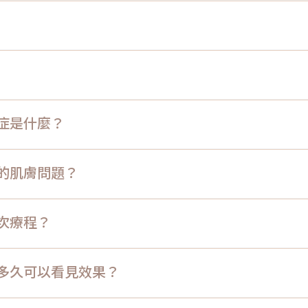
適應症是什麼？
應用的肌膚問題？
幾次療程？
打後多久可以看見效果？