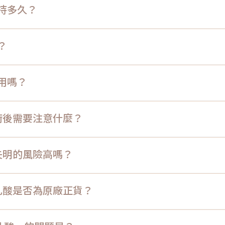
維持多久？
？
作用嗎？
乳酸術後需要注意什麼？
造成失明的風險高嗎？
雙旋乳酸是否為原廠正貨？