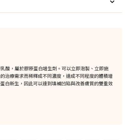
雙旋乳酸，屬於膠原蛋白增生劑。可以立即泡製、立即施
膚的治療需求而稀釋成不同濃度，達成不同程度的體積增
原蛋白新生，因此可以達到填補凹陷與改善膚質的雙重效