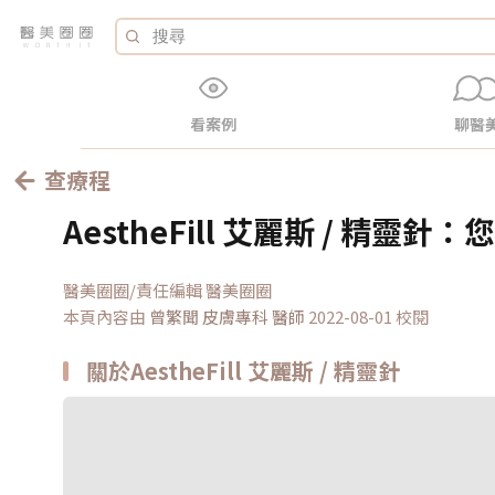
看案例
聊醫
查療程
AestheFill 艾麗斯 / 精靈
醫美圈圈/責任編輯 醫美圈圈
本頁內容由
曾繁聞 皮膚專科
醫師
2022-08-01 校閱
關於AestheFill 艾麗斯 / 精靈針