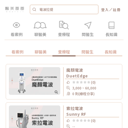
／
登入
註冊
看案例
聊醫美
查療程
問醫生
長知識
看案例
聊醫美
查療程
問醫生
長知識
魔顏電波
DuetEdge
(0)
3,000 ~ 60,000
0 則(療程分享)
索拉電波
Sunny RF
(0)
--