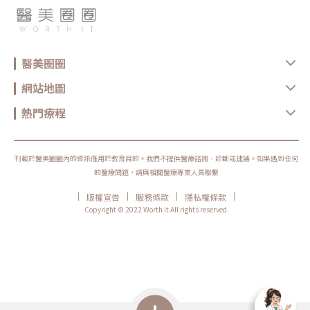
醫美圈圈
網站地圖
熱門療程
刊載於醫美圈圈內的資訊僅用於教育目的。我們不提供醫療諮詢、診斷或建議。如果遇到任何
的醫療問題，請與相關醫療專業人員聯繫
|
|
|
|
版權宣告
服務條款
隱私權條款
Copyright © 2022 Worth it All rights reserved.