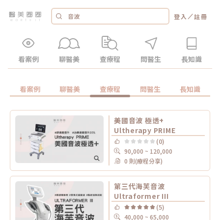
／
登入
註冊
看案例
聊醫美
查療程
問醫生
長知識
看案例
聊醫美
查療程
問醫生
長知識
美國音波 極透+
Ultherapy PRIME
(0)
90,000 ~ 120,000
0 則(療程分享)
第三代海芙音波
Ultraformer III
(5)
40,000 ~ 65,000