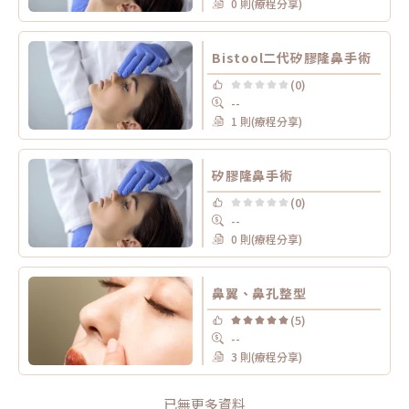
0 則(療程分享)
Bistool二代矽膠隆鼻手術
(0)
--
1 則(療程分享)
矽膠隆鼻手術
(0)
--
0 則(療程分享)
鼻翼、鼻孔整型
(5)
--
3 則(療程分享)
已無更多資料