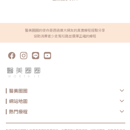
醫美圈圈的使命是透過廣大網友的真實療程經驗分享
協助消費者少走冤枉路並選擇正確的療程
醫美圈圈
網站地圖
熱門療程