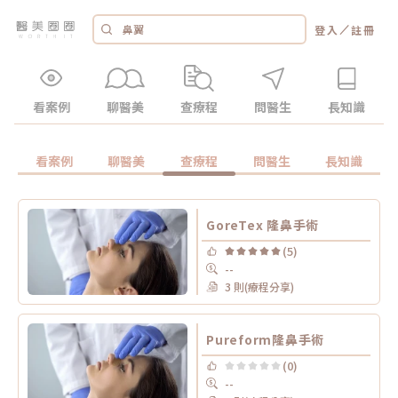
／
登入
註冊
看案例
聊醫美
查療程
問醫生
長知識
看案例
聊醫美
查療程
問醫生
長知識
GoreTex 隆鼻手術
(5)
--
3 則(療程分享)
Pureform隆鼻手術
(0)
--