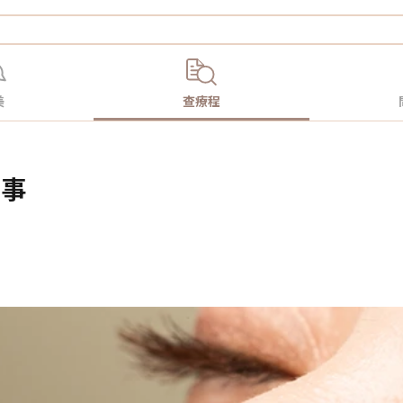
美
查療程
的事