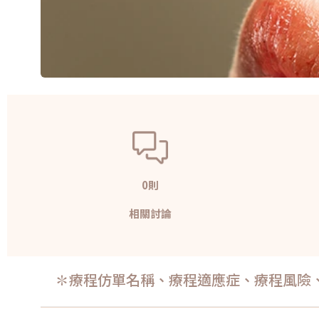
0則
相關討論
✽療程仿單名稱、療程適應症、療程風險、