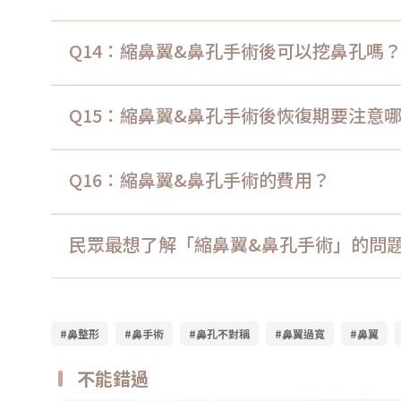
Q14：縮鼻翼&鼻孔手術後可以挖鼻孔嗎
Q15：縮鼻翼&鼻孔手術後恢復期要注意
Q16：縮鼻翼&鼻孔手術的費用？
民眾最想了解「縮鼻翼&鼻孔手術」的問
#鼻整形
#鼻手術
#鼻孔不對稱
#鼻翼過寬
#鼻翼
不能錯過