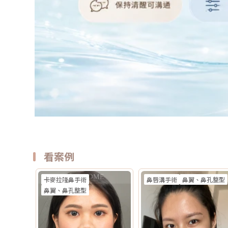
看案例
卡麥拉隆鼻手術
鼻唇溝手術
鼻翼、鼻孔整型
鼻翼、鼻孔整型