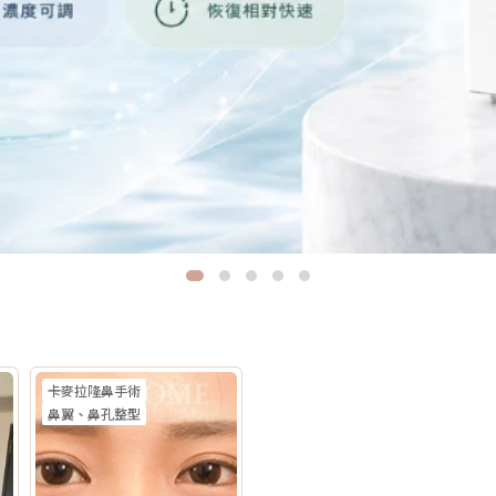
卡麥拉隆鼻手術
鼻翼、鼻孔整型