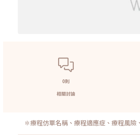
0則
相關討論
✽療程仿單名稱、療程適應症、療程風險、