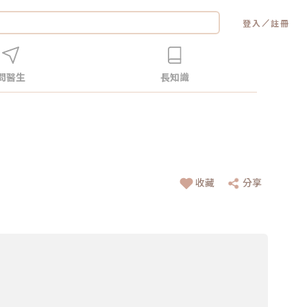
／
登入
註冊
問醫生
長知識
收藏
分享