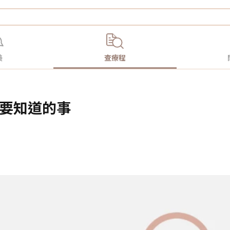
美
查療程
需要知道的事