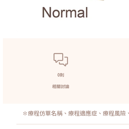
0則
相關討論
✽療程仿單名稱、療程適應症、療程風險、