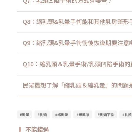
Q7：乳頭凹陷手術的方式有哪些？
Q8：縮乳頭&乳暈手術能和其他乳房整形
Q9：縮乳頭&乳暈手術術後恢復期要注意
Q10：縮乳頭＆乳暈手術/乳頭凹陷手術的
民眾最想了解「縮乳頭＆縮乳暈」的問題
#乳暈
#乳頭
#縮乳暈
#縮乳頭
#乳頭下垂
#乳
不能錯過