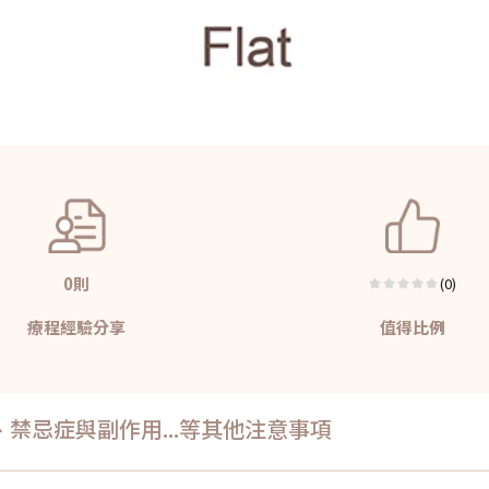
0則
(0)
療程經驗分享
值得比例
禁忌症與副作用...等其他注意事項