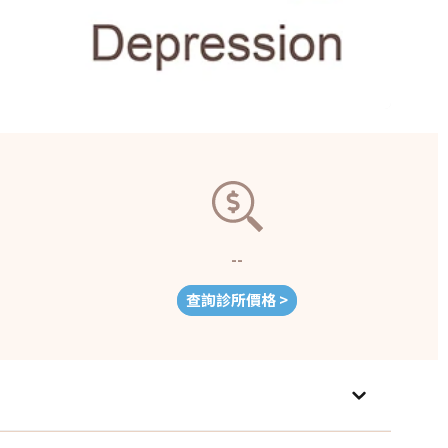
--
查詢診所價格 >