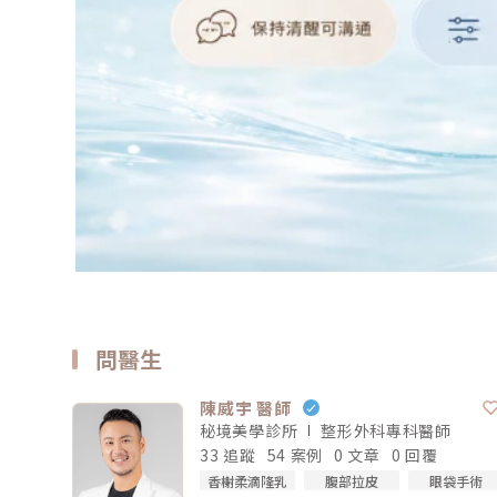
問醫生
陳威宇 醫師
秘境美學診所
整形外科專科
醫師
33 追蹤
54 案例
0 文章
0 回覆
香榭柔滴隆乳
腹部拉皮
眼袋手術