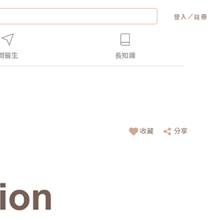
／
登入
註冊
問醫生
長知識
收藏
分享