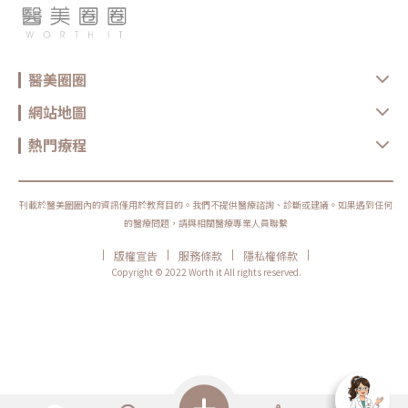
醫美圈圈
網站地圖
熱門療程
刊載於醫美圈圈內的資訊僅用於教育目的。我們不提供醫療諮詢、診斷或建議。如果遇到任何
的醫療問題，請與相關醫療專業人員聯繫
|
|
|
|
版權宣告
服務條款
隱私權條款
Copyright © 2022 Worth it All rights reserved.