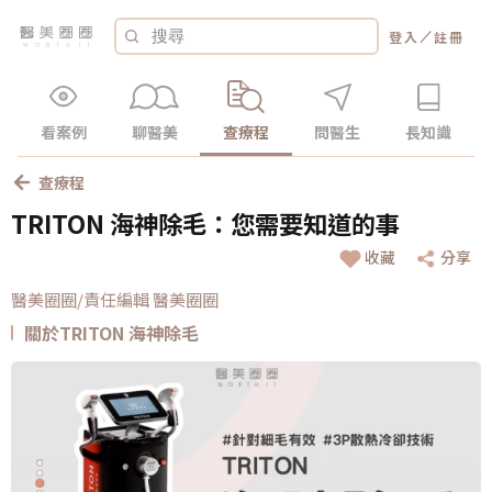
／
登入
註冊
看案例
聊醫美
查療程
問醫生
長知識
查療程
TRITON 海神除毛：您需要知道的事
收藏
分享
醫美圈圈/責任編輯 醫美圈圈
關於TRITON 海神除毛