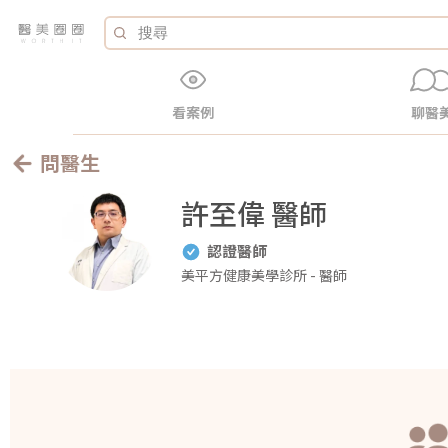
看案例
聊醫
問醫生
許至偉 醫師
認證醫師
美平方健康美學診所 - 醫師