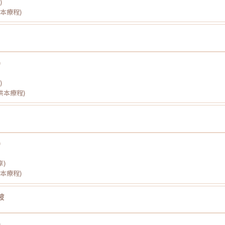
)
供本療程)
)
)
提供本療程)
)
享)
供本療程)
波
8
)