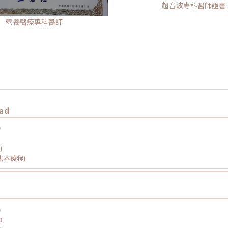
超音波專科醫師證書
營養醫療專科醫師
ead
)
)
提供本療程)
)
0