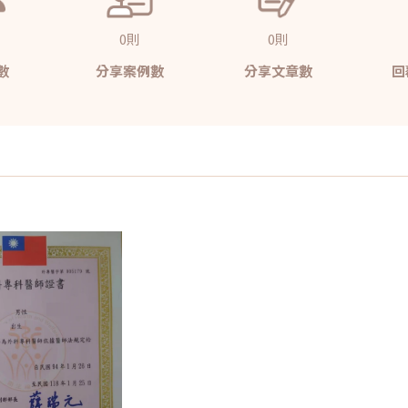
0則
0則
數
分享案例數
分享文章數
回