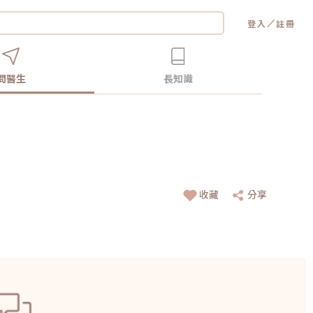
／
登入
註冊
問醫生
長知識
收藏
分享