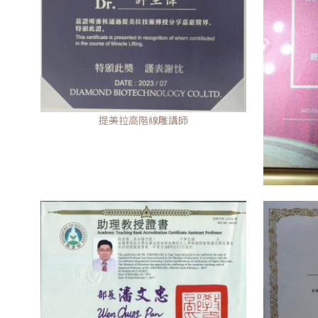
提美拉高階線雕講師