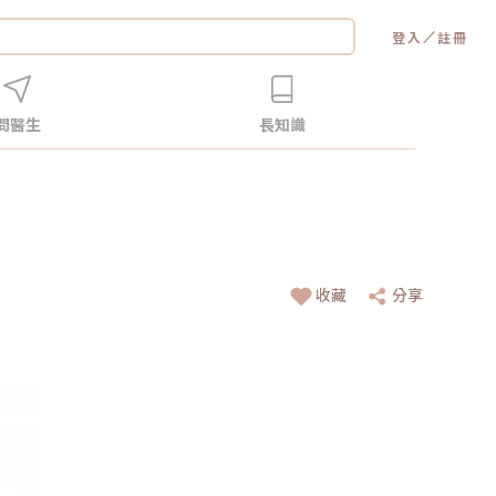
／
登入
註冊
問醫生
長知識
收藏
分享