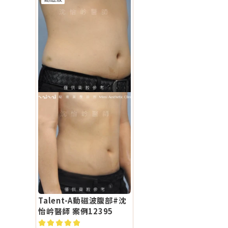
Talent-A動磁波腹部#沈
怡岒醫師 案例12395