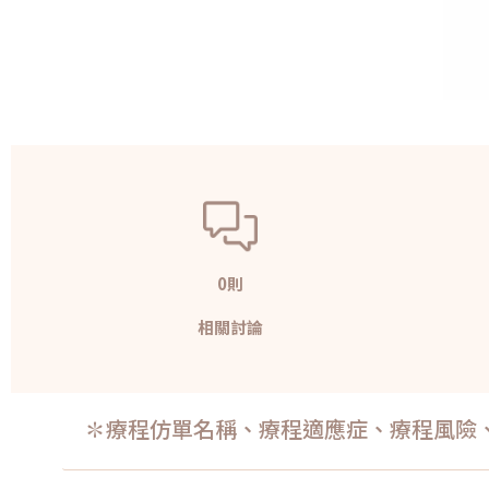
0則
相關討論
✽療程仿單名稱、療程適應症、療程風險、