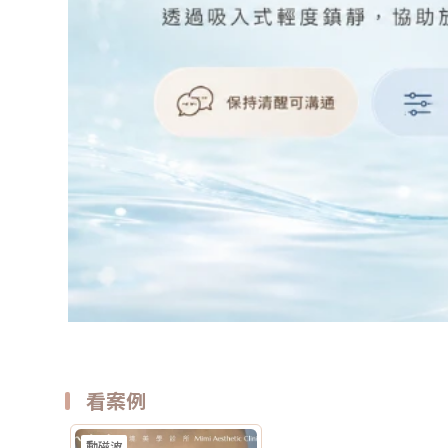
看案例
動磁波