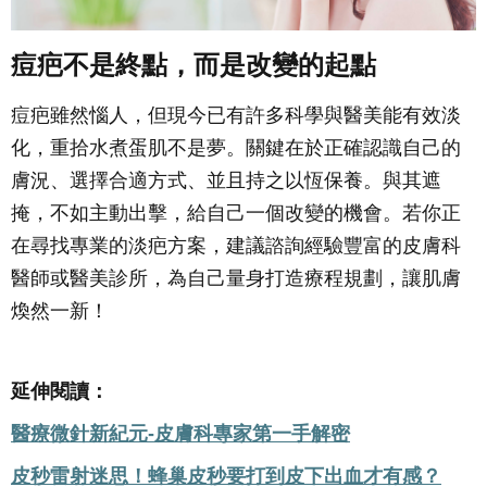
痘疤不是終點，而是改變的起點
痘疤雖然惱人，但現今已有許多科學與醫美能有效淡
化，重拾水煮蛋肌不是夢。關鍵在於正確認識自己的
膚況、選擇合適方式、並且持之以恆保養。與其遮
掩，不如主動出擊，給自己一個改變的機會。若你正
在尋找專業的淡疤方案，建議諮詢經驗豐富的皮膚科
醫師或醫美診所，為自己量身打造療程規劃，讓肌膚
煥然一新！
延伸閱讀：
醫療微針新紀元
-
皮膚科專家第一手解密
皮秒雷射迷思！蜂巢皮秒要打到皮下出血才有感？