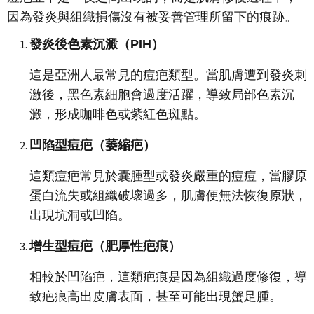
因為發炎與組織損傷沒有被妥善管理所留下的痕跡。
發炎後色素沉澱（PIH）
這是亞洲人最常見的痘疤類型。當肌膚遭到發炎刺
激後，黑色素細胞會過度活躍，導致局部色素沉
澱，形成咖啡色或紫紅色斑點。
凹陷型痘疤（萎縮疤）
這類痘疤常見於囊腫型或發炎嚴重的痘痘，當膠原
蛋白流失或組織破壞過多，肌膚便無法恢復原狀，
出現坑洞或凹陷。
增生型痘疤（肥厚性疤痕）
相較於凹陷疤，這類疤痕是因為組織過度修復，導
致疤痕高出皮膚表面，甚至可能出現蟹足腫。