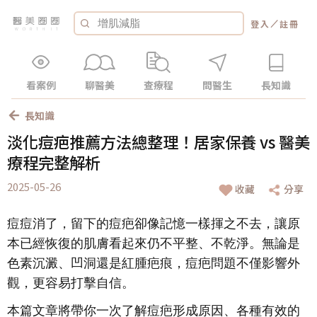
／
登入
註冊
看案例
聊醫美
查療程
問醫生
長知識
長知識
淡化痘疤推薦方法總整理！居家保養 vs 醫美
療程完整解析
2025-05-26
收藏
分享
痘痘消了，留下的痘疤卻像記憶一樣揮之不去，讓原
本已經恢復的肌膚看起來仍不平整、不乾淨。無論是
色素沉澱、凹洞還是紅腫疤痕，痘疤問題不僅影響外
觀，更容易打擊自信。
本篇文章將帶你一次了解痘疤形成原因、各種有效的