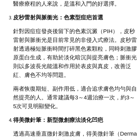
醫療療程的人來說，是溫和入門的好選擇。
皮秒雷射與脈衝光：色素型痘疤首選
針對因痘痘發炎後留下的色素沉澱（PIH），皮秒
雷射與脈衝光是目前常見的非侵入式療法。皮秒雷
射透過極短脈衝時間打碎黑色素顆粒，同時刺激膠
原蛋白生成，有助於淡化暗沉與提亮膚色；脈衝光
則以多波長光能溫和作用於表皮與真皮，改善泛
紅、膚色不均等問題。
兩者恢復期短、副作用低，適合追求膚色均勻與自
然提亮的人。通常建議每3～4週治療一次，約3～
5次可見明顯變化。
得美微針筆：新型微創療法淡化凹疤
透過高速垂直微針刺激皮膚，得美微針筆（Derma