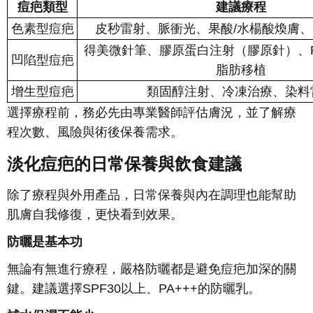
痘疤類型
建議療程
色素型痘疤
皮秒雷射、脈衝光、果酸/水楊酸煥膚
得美微針筆、膠原蛋白注射（膠原針）、
凹陷型痘疤
脂肪移植
增生型痘疤
類固醇注射、冷凍治療、染料
選擇療程前，務必先由專業醫師評估膚況，並了解療
程次數、風險與術後保養需求。
淡化痘疤的日常保養與飲食建議
除了療程與外用產品，日常保養與內在調理也能幫助
肌膚自我修復，更快看到效果。
防曬是基本功
無論有無進行療程，嚴格防曬都是避免痘疤加深的關
鍵。建議選擇SPF30以上、PA+++的防曬乳。