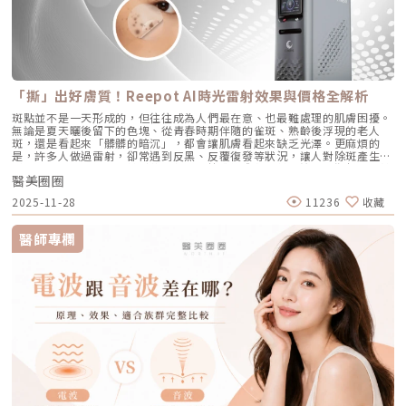
與控油效果，非常適合追求長期穩定膚況、不想依賴藥物的人。2. CAPRI
做？Profhilo適合有初期老化、乾燥或鬆弛困擾的人，通常建議從30歲以後
層極度缺水時，毛孔周圍的表皮細胞會像失去水分的蘋果一樣乾癟、萎縮，
藍雷射（1450nm + 450nm）：控油＋殺菌的「雙效複合」作用原理：結
就可以評估施作。特別推薦給希望改善膚況，又不想讓五官改變或產生膨脹
無法飽滿排列。在細胞與細胞之間的縫隙變大之下，視覺上毛孔就顯得非常
合 1450nm 的熱能來縮減皮脂腺（控油），同時搭配 450nm 藍光直接消
感的人。Q7：施打Profhilo會很痛嗎？會不會腫？需要修復期嗎？療程過
明顯。5. 【疤痕型毛孔】：手癢硬擠留下的歷史遺跡嚴格來說這已經是「痘
滅表皮的痤瘡桿菌（殺菌）。核心強項：雙管齊下，對於臉上正在急性發
程簡單快速，使用極細針在臉部五個特定位點注射，疼痛感輕微。少數人會
疤」的範疇。過去長了嚴重的發炎性青春痘，或是手癢過度暴力擠壓，導致
炎、紅腫的痘痘，具有極佳的立即退紅與消炎效果，適合需要快速壓制大面
有暫時性紅腫或小腫塊，通常幾小時內可自然消退，不會影響日常活動。
真皮層組織嚴重受損。在傷口修復的過程中產生了纖維化拉扯，最終形成不
積發炎的患者。3. 傳統終極武器：口服A酸（Isotretinoin）作用原理：屬
Q8：Profhilo成分天然嗎？會不會引起過敏？Profhilo採用高純度、非動
可逆的凹洞。6. 【蟎蟲型毛孔】：隱形的微小房客在作怪我們的臉上本來就
於全身性的系統性治療。它能全面抑制皮脂腺分泌、使皮脂腺萎縮，同時促
物來源的玻尿酸，不含常見交聯劑成分，安全性高，過敏反應發生機率非常
有共生的「蠕形蟎蟲」，但當免疫力下降、皮脂分泌失衡，或是過度清潔破
進毛囊正常角化，並大幅減少發炎反應與痤瘡桿菌增生。核心強項：能夠一
「撕」出好膚質！Reepot AI時光雷射效果與價格全解析
低，並獲得歐盟CE安全認證。Profhilo璞菲洛是突破傳統玻尿酸觀念的療
壞皮脂膜時，蟎蟲就會大量異常繁殖。牠們會啃食皮脂、進出毛囊，蟲體的
次打擊痘痘的四大成因，對於嚴重型、結節囊腫型痘痘，或是對其他治療
程，不以填充為主，而是提升肌膚自癒力與膚質的「逆時針保養」新選擇。
排泄物與屍體會引發毛囊發炎，進而把毛孔撐大。如何從日常居家保養穩住
斑點並不是一天形成的，但往往成為人們最在意、也最難處理的肌膚困擾。
（包含抗生素、外用藥膏）無效的頑固型痘痘，具有極高的治癒率與長效
如果你渴望不影響生活的微創保養，並希望從根本改善膚質，Profhilo 絕
毛孔不失控？雖然保養品無法讓已經擴大的毛孔完全「縮回」，但正確的居
無論是夏天曬後留下的色塊、從青春時期伴隨的雀斑、熟齡後浮現的老人
性。需注意事項：伴隨較明顯的副作用，最常見包含嘴唇乾裂、皮膚乾燥脫
對值得你列入考量。在選擇療程前，務必諮詢專業醫師，評估自身膚況與適
家保養，能幫助控制毛孔不再進一步擴張，並改善整體膚質的平滑度。1. 溫
斑，還是看起來「髒髒的暗沉」，都會讓肌膚看起來缺乏光澤。更麻煩的
皮、眼睛乾澀等。此外，孕婦絕對禁用（具致畸胎性），療程期間需配合醫
合方案，才能真正達到年輕又自然的理想狀態。選擇合法診所、專業醫師與
和清潔，不過度刺激：選擇胺基酸系等溫和潔顏產品，一天清潔 1～2 次即
是，許多人做過雷射，卻常遇到反黑、反覆復發等狀況，讓人對除斑產生陰
師定期抽血監測肝功能與血脂，且通常需持續服用數個月至一年以上以達到
原廠產品，是安全變美的不二法門。★溫馨提醒★小編要提醒大家，醫療並
可。避免頻繁使用磨砂或強力去角質產品，以減少對皮膚屏障的刺激。2. 適
影。 Reepot AI時光雷射（仿單名為「蕾璞釹雅各雷射系統」，衛部醫器輸
標準的累積劑量。CAPRI 藍雷射與 AviClear 戰痘雷射最主要的差異，在於
非單純的商業交易，所有的療程都伴隨著風險。因此，作為消費者應該謹慎
度使用酸類，幫助代謝角質：對於油脂分泌較旺或粉刺型毛孔，可在醫師或
醫美圈圈
字第 037165 號）自 2025 年 7 月上市後便迅速受到關注，被視為色素治
「雷射波長」與「對油脂的吸收破壞力」。簡單來說，藍雷射主打「控油加
選擇合適的醫療方案，以確保安全與健康。
專業建議下使用酸類保養品： 水楊酸（BHA）：脂溶性，能深入毛孔幫助
療領域重要新進展。它重新定義了傳統除斑的思維，將以往以熱能為主的
殺菌」的雙效機制，適合用來對付輕中度的痘痘與毛孔粗大問題；而
2025-11-28
11236
收藏
油脂代謝，常用於黑頭與粉刺調理。 果酸（AHA，如甘醇酸、乳酸）：主要
「燒灼式破壞」，轉變為更精準、更可控的「震碎式處理」，再結合 AI 影
1726nm 的戰痘雷射則是專為「阻斷皮脂腺」而生，能精準且深度地破壞
作用於表層角質更新，改善肌膚粗糙。 杏仁酸：屬於果酸的一種但兼具親
像分析與超冷卻保護，使治療不僅更安全、也更貼近現代人追求的舒適與高
出油源頭，因此更適合用來拯救中重度發炎、滿臉油光，以及長年反覆發作
脂特性，屬較溫和的酸類選擇。3. 抗老成分 A醇（Retinol）：A醇是目前研
效率。對於過去因反黑、修復期長或效果不均而猶豫的族群而言，Reepot
的頑固型痘痘肌。誰最適合打 AviClear 戰痘雷射？如果符合以下任一情
醫師專欄
究較完整的抗老成分之一，可促進表皮更新，並間接支持膠原蛋白生成，對
的出現為除斑帶來全新的可能。 這篇文章就帶你理解Reepot 到底怎麼運
況，AviClear 將會是非常值得評估的投資： 口服藥物恐懼或不適應者：曾
於老化型毛孔與膚質粗糙有一定幫助。但 A醇具有刺激性，建議採取低濃
作？和你聽過的皮秒、傳統雷射有什麼不同？誰適合做、誰不適合？效果、
經吃過口服 A 酸但無法忍受乾燥脫皮，或是抽血發現肝指數異常而被迫停藥
度、循序漸進方式建立耐受。4. 防曬是關鍵保護：紫外線是造成膠原蛋白流
術後照護、價格又是多少呢？希望能讓你在做選擇前，有完整且中立的參
的人。 備孕中或哺乳中的女性：口服 A 酸有強烈的致畸胎性，停藥後仍需
失與肌膚老化的重要因素之一。長期日曬會加速毛孔鬆弛，因此無論晴雨都
考。為什麼斑點這麼難纏？了解色素成因，是選擇療程前最重要的一步許多
避孕一段時間；而戰痘雷射純粹是物理性光電治療，對全身系統無影響（但
應確實做好防曬（塗抹防曬乳或物理性遮蔽）。醫美療程如何精準對抗毛孔
人以為斑點只是「曬太陽造成的色塊」，但實際上臉上的每一顆斑，都可能
孕婦本身基於安全考量，雷射療程前仍須經醫師評估）。 滿臉油光、毛孔
粗大？如果你期待的是肉眼可見的改善幅度，相比起日常保養，專業的醫美
有不同來源。色素形成的原因多元，深度位置也不相同，因此在治療上自然
粗大者：即使目前沒有嚴重的發炎痘痘，但深受「中東油田」困擾，希望從
療程通常會是更直接且具效率的選擇之一。隨著醫美科技的不斷進步，針對
不能以單一方式應對。常見的斑點來源包括：一、紫外線長期累積的影響日
根本減少出油量的人。 作息不正常、壓力型成人痘：針對因為熬夜、壓力
不同成因的毛孔問題都有相對應的解方！1. 溫和深層清潔：海菲秀
曬會刺激黑色素細胞活躍，形成曬斑、雀斑或不均勻暗沉。二、基因與體質
大導致賀爾蒙波動，進而反覆在下巴、兩頰爆發的成人痘，精準破壞皮脂腺
（HydraFacial）原理：屬於非侵入性的保養。利用專利的負壓水渦流技
因素有些人天生黑色素細胞較敏感，斑點更容易在年輕時就出現。三、荷爾
能有效阻斷復發。 深色肌膚患者：過去許多雷射（如脈衝光、某些淨膚雷
術，溫和無痛地吸出毛孔深層的黑頭、白頭粉刺與多餘皮脂，同時導入高濃
蒙波動包含懷孕、避孕藥、壓力、作息不穩等，都可能使色素活躍，例如熟
射）在深色肌膚上容易引發熱傷害或色素沉澱（反黑）。AviClear 的
度的保濕與抗氧化精華。適合誰：出油粉刺型毛孔、怕痛不敢打雷射、想作
知的肝斑。四、發炎後色素沉澱（PIH）痘痘、皮膚受傷、過度刺激後，都
1726nm 波長針對的是「油脂」而非「黑色素」，因此適用於 Fitzpatrick
為重要活動前的急救保養者。效果與特色：做完當下皮膚立刻感受到「會呼
可能留下深淺不一的色沉。以上原因造成斑點呈現不同的「深度」「密度」
膚色分類的 I 到 VI 型（包含極深色肌膚），安全性極高。AviClear 戰痘雷
吸」的潔淨感，毛孔因為髒污被清空並喝飽水，視覺上會立刻變得細緻，且
與「分布」，也使除斑變得不再只是把黑色素擊散這麼簡單。只要能量不
射 常見 QA 總整理在決定進行療程前，大家心中難免還有一些疑問。我們
無恢復期。2. 光電雷射：皮秒雷射（搭配特殊透鏡）原理：皮秒雷射