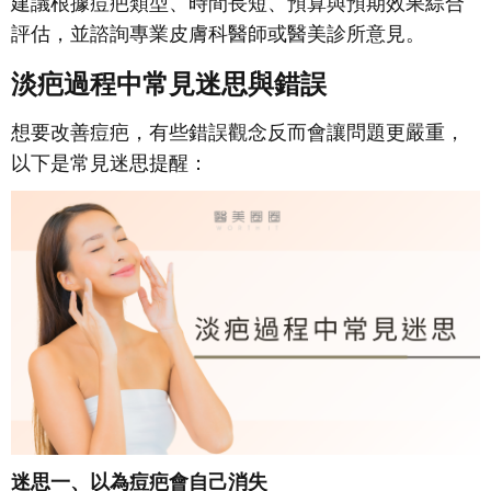
建議根據痘疤類型、時間長短、預算與預期效果綜合
評估，並諮詢專業皮膚科醫師或醫美診所意見。
淡疤過程中常見迷思與錯誤
想要改善痘疤，有些錯誤觀念反而會讓問題更嚴重，
以下是常見迷思提醒：
迷思一、以為痘疤會自己消失