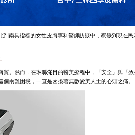
北到南具指標的女性皮膚專科醫師訪談中，察覺到現在民
？
膚質。然而，在琳瑯滿目的醫美療程中，「安全」與「效
這個兩難困境，一直是困擾著無數愛美人士的心頭之痛。