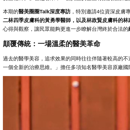
本期的
醫美圈圈Talk深度專訪
，特別邀請4位資深皮膚
二林四季皮膚科的黃勇學醫師，以及林政賢皮膚科的林
心得與觀察，讓民眾能夠更進一步瞭解台灣終於合法的
顛覆傳統：一場溫柔的醫美革命
過去的醫學美容，追求效果的同時往往伴隨著較高的不
一個全新的治療思維。」擔任多項知名醫學美容原廠國際講