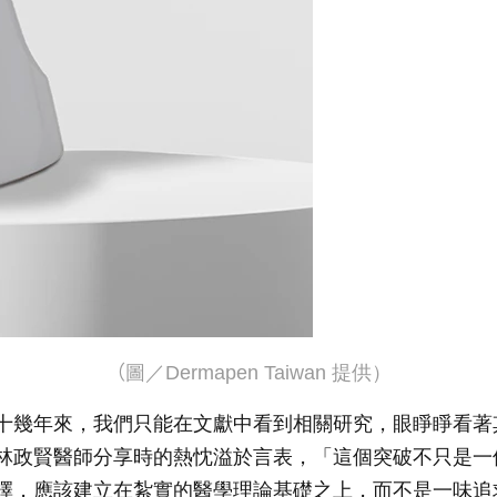
（
圖／Dermapen Taiwan 提供）
十幾年來，我們只能在文獻中看到相關研究，眼睜睜看著
林政賢醫師分享時的熱忱溢於言表，「這個突破不只是一
擇，應該建立在紮實的醫學理論基礎之上，而不是一味追