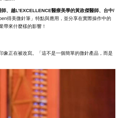
、越L’EXCELLENCE醫療美學的黃政傑醫師、台中/
apen得美微針筆」特點與應用，並分享在實際操作中的
業帶來什麼樣的影響！
印象正在被改寫。「這不是一個簡單的微針產品，而是