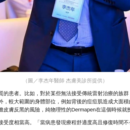
（圖／李杰年醫師 杰膚美診所提供）
質的患者。比如，對於某些無法接受傳統雷射治療的族群
外，較大範圍的身體部位，例如背後的痘痘肌造成大面積
皮膚反黑的風險，純物理性的Dermapen在這個時候
接受度相當高。「當病患發現療程舒適度高且修復時間不