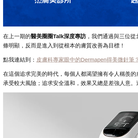
在上一期的
醫美圈圈Talk深度專訪
，我們通過與三位從
條明顯，反而是進入到從根本的膚質改善為目標！
點我連結到：
皮膚科專家眼中的Dermapen得美微針筆
在這個追求完美的時代，每個人都渴望擁有令人稱羨的
承受較大風險；追求安全溫和，效果又總是差強人意。