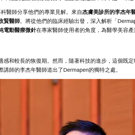
專科醫師分享他們的專業見解。來自
杰膚美診所的李杰年醫師
政賢醫師
。將從他們的臨床經驗出發，深入解析「Derm
純電動醫療微針
在專家醫師使用者的角度，為醫學美容產
適感和較長的恢復期。然而，隨著科技的進步，這個既定
師的李杰年醫師道出了Dermapen的獨特之處。