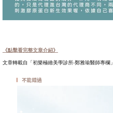
《點擊看完整文章介紹》
文章轉載自「初樂極緻美學診所-鄭雅瑜醫師專欄
不能錯過