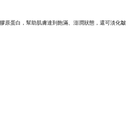
自體膠原蛋白，幫助肌膚達到飽滿、澎潤狀態，還可淡化皺