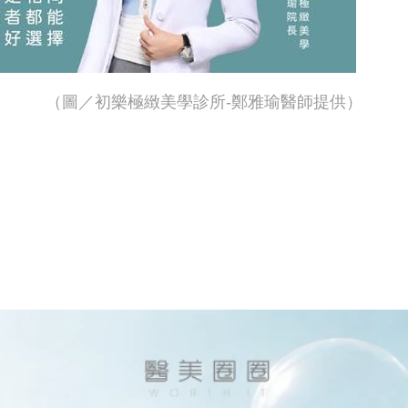
（圖／初樂極緻美學診所-鄭雅瑜醫師提供）
」