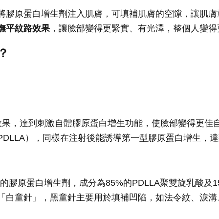
將膠原蛋白增生劑注入肌膚，可填補肌膚的空隙，讓肌膚
撫平紋路效果
，讓臉部變得更緊實、有光澤，整個人變得
？
id, PLLA）效果，達到刺激自體膠原蛋白增生功能，使臉部
PDLLA），同樣在注射後能誘導第一型膠原蛋白增生，
的膠原蛋白增生劑，成分為85%的PDLLA聚雙旋乳酸及
「白童針」，黑童針主要用於填補凹陷，如法令紋、淚溝