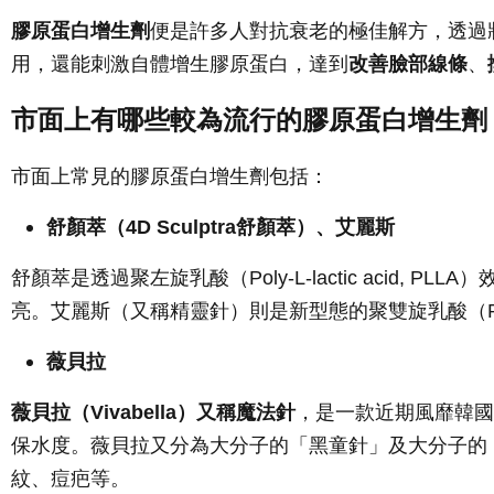
膠原蛋白增生劑
便是許多人對抗衰老的極佳解方，透過
用，還能刺激自體增生膠原蛋白，達到
改善臉部線條
、
市面上有哪些較為流行的膠原蛋白增生劑
市面上常見的膠原蛋白增生劑包括：
舒顏萃（4D Sculptra舒顏萃）、艾麗斯
舒顏萃是透過聚左旋乳酸（Poly-L-lactic ac
亮。艾麗斯（又稱精靈針）則是新型態的聚雙旋乳酸（
薇貝拉
薇貝拉（Vivabella）又稱魔法針
，是一款近期風靡韓國
保水度。薇貝拉又分為大分子的「黑童針」及大分子的
紋、痘疤等。