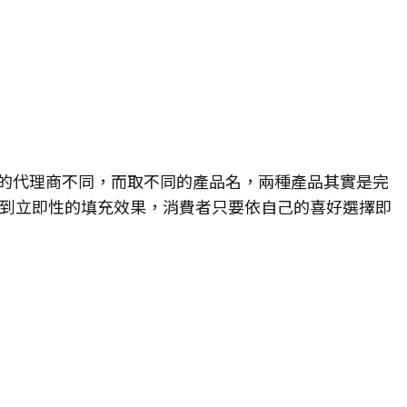
的代理商不同，而取不同的產品名，兩種產品其實是完
到立即性的填充效果，消費者只要依自己的喜好選擇即