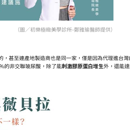
（圖／初樂極緻美學診所-鄭雅瑜醫師提供）
的，甚至連產地製造商也是同一家，僅是因為代理進台灣
15%的非交聯玻尿酸，除了能
刺激膠原蛋白增生
外，還能達