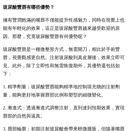
玻尿酸豐唇有哪些優勢？
擁有豐潤飽滿的嘴唇不僅能提升性感魅力，同時在視覺上也
能有年輕化的效果，這正是玻尿酸豐唇越來越受歡迎的原
因。那麼，究竟玻尿酸豐唇有何優勢呢？
玻尿酸豐唇是一種微整形方式，無需開刀，相比於手術豐
唇，視覺觀感更自然。注射玻尿酸到真皮層後，效果立即可
見。此外，除了立即性和無需恢復期外，其優勢還包括如
下：
1. 精準劑量：玻尿酸豐唇能夠精準地控制填充物的注射劑
量，能夠更好地掌握唇部比例和塑型的細微變化。
2. 漸進式：透過漸進式調整注射，直到達到預期效果，實現
唇部的自然與逼真。
3. 唇部輪廓：初期注射玻尿酸會帶來輕微腫脹，但隨著嘴唇