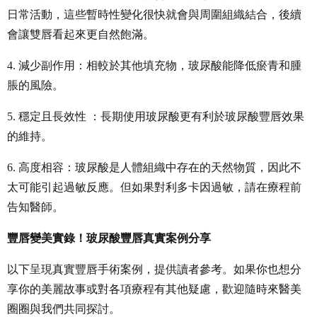
日常活動，這些暫時性變化很快就會與周圍組織結合，後續
會讓雙唇看起來更自然飽滿。
4. 減少副作用：相較於其他填充物，玻尿酸能降低瘀青和腫
脹的風險。
5. 穩定且長效性
：長期使用玻尿酸更有利於玻尿酸豐唇效果
的維持。
6. 高度相容：玻尿酸是人體組織中存在的天然物質，因此不
太可能引起過敏反應。但如果對利多卡因過敏，請在療程前
告知醫師。
豐唇變美實錄！玻尿酸豐唇真實案例分享
以下呈現真實豐唇手術案例，提供讀者參考。如果你也想分
享你的美麗故事或對各項療程有其他疑慮，歡迎隨時來醫美
圈圈與我們共同探討。