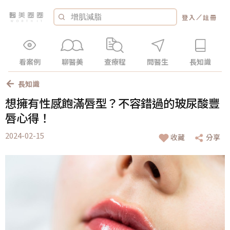
／
登入
註冊
看案例
聊醫美
查療程
問醫生
長知識
長知識
想擁有性感飽滿唇型？不容錯過的玻尿酸豐
唇心得！
2024-02-15
收藏
分享