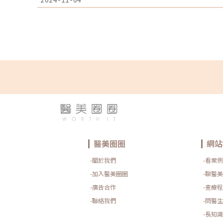
後掉髮其實是由於激素變化引起的自然調整現象，不必過
衡。1. 荷爾蒙變化是主因懷孕期間，由於體內雌激素大
不少媽咪感覺髮量變得特別濃密。然而，生產後隨著雌激
讓孕期未掉的頭髮開始大量脫落，造成產後掉髮現象。這
明顯，但大多數人會在一年內恢復正常，屬於自然的生理反
疲勞也是推手生產對媽媽而言，是身心雙重的巨大挑戰。
休息不足、壓力增加。壓力會加速頭皮的油脂分泌並影響
所以，如果你覺得頭髮越來越少，試著找時間放鬆一下，
復。3. 營養不足會讓掉髮更明顯產後身體需要充足的營
在照顧寶寶的同時，往往忽略了自身的營養需求。如果缺
髮情況可能會更加嚴重。因此，平時要注意飲食均衡，必
營養素。4. 迅速回到回到原本身材曲線大多數的媽媽們
材曲線。雖然大家都希望能迅速減重，但切勿依賴藥物或
目標。這些方式雖然可能短期內看似有效，但實際上卻可
速減重的過程中，體內的營養攝取不足，可能導致頭髮無
量掉髮的情況。5. 產後焦慮症無論是產前還是產後的壓
放壓力荷爾蒙，這會加速頭髮進入休止期。此外，媽媽若
可能受到影響，讓掉髮問題更加嚴重。許多新手媽媽的焦
醫美圈圈
網站
也包括對自身狀態的焦慮。新手媽媽必看！如何改善產後
常見的煩惱，通常在生產後幾個月開始變得明顯。雖然這
-關於我們
-看案例
但有些生活習慣、護理技巧以及醫美療程可以幫助緩解掉
有效改善產後掉髮！1.醫美生髮療程在生髮療程的初期，
-加入醫美圈圈
-聊醫美
獲得更明顯的效果，可以諮詢皮膚專科醫師，是否適合進一
-廣告合作
-查療程
特波、PRP頭皮注射、Tixel提可塑、LLLT生髮雷射等。
術，透過448kHz的專屬頻率來促進身體細胞的離子交
-聯絡我們
-問醫生
並活化毛囊細胞，同時增進血液循環，使毛囊能吸收到充
強度與健康。-PRP頭皮注射：透過抽取患者的血液並利
-長知識
小板豐富血漿），再將其注射到掉髮區域，PRP中的生