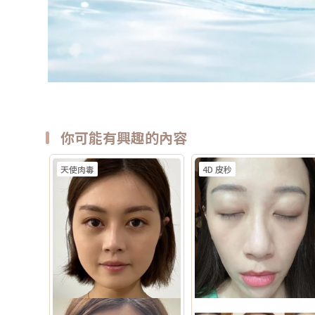
你可能有興趣的內容
天使肉毒
4D 皮秒