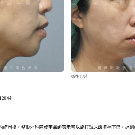
術後照片
2844
巴內縮困擾，整形外科陳威宇醫師表示可以施打玻尿酸填補下巴，達