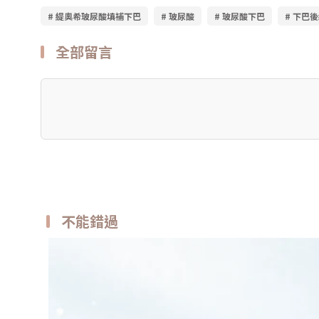
# 緹奧希玻尿酸填補下巴
# 玻尿酸
# 玻尿酸下巴
# 下巴
全部留言
不能錯過