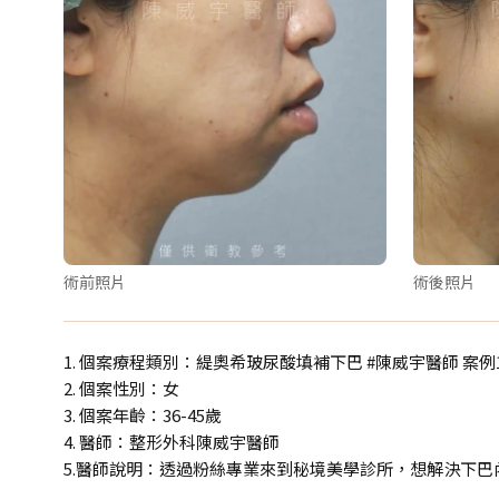
術前照片
術後照片
1. 個案療程類別：緹奧希玻尿酸填補下巴 #陳威宇醫師 案例1
2. 個案性別：女
3. 個案年齡：36-45歲
4. 醫師：整形外科陳威宇醫師
5.醫師說明：透過粉絲專業來到秘境美學診所，想解決下