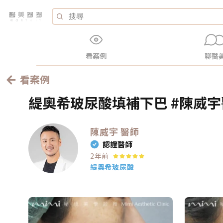
看案例
聊醫
看案例
緹奧希玻尿酸填補下巴 #陳威宇醫
陳威宇
醫師
認證醫師
2年前
緹奧希玻尿酸