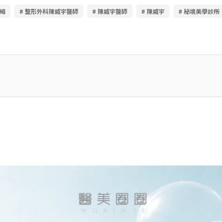
後縮
# 整形外科陳威宇醫師
# 陳威宇醫師
# 陳威宇
# 秘境美學診所