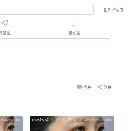
／
登入
註冊
問醫生
長知識
收藏
分享