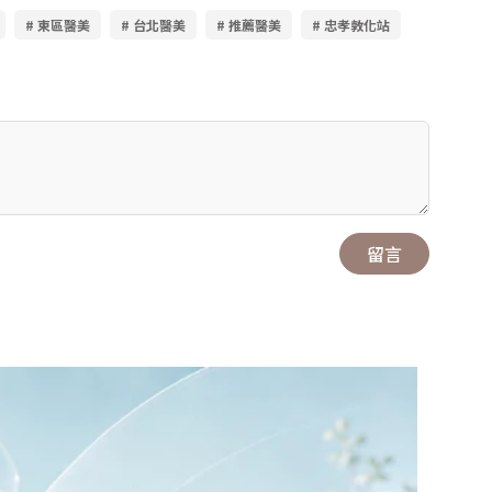
# 東區醫美
# 台北醫美
# 推薦醫美
# 忠孝敦化站
留言