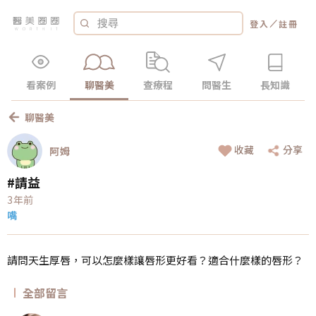
／
登入
註冊
看案例
聊醫美
查療程
問醫生
長知識
聊醫美
收藏
分享
阿姆
#請益
3年前
嘴
請問天生厚唇，可以怎麼樣讓唇形更好看？適合什麼樣的唇形？
全部留言