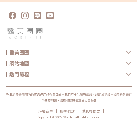
醫美圈圈
網站地圖
熱門療程
刊載於醫美圈圈內的資訊僅用於教育目的。我們不提供醫療諮詢、診斷或建議。如果遇到任何
的醫療問題，請與相關醫療專業人員聯繫
|
|
|
|
版權宣告
服務條款
隱私權條款
Copyright © 2022 Worth it All rights reserved.