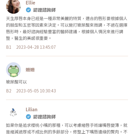
Ellie
認證諮詢師
天生厚唇本身已經是一種非常美麗的特質，適合的唇形要根據個人
的臉型和五官等因素來決定。可以施打玻尿酸來微調，不過在選擇
唇形時，最好諮詢經驗豐富的醫師建議，根據個人情況來進行調
整，醫生的美感很重要。
B1
2023-04-28 13:45:07
姍姍
玻尿酸可以
B2
2023-05-05 10:30:43
Lilian
認證諮詢師
如果你是追求櫻桃小嘴的那種，可以考慮縮唇手術讓嘴唇變薄，就
是縮減過厚或不成比例的多餘部分，修整上下嘴唇邊緣的贅肉。不