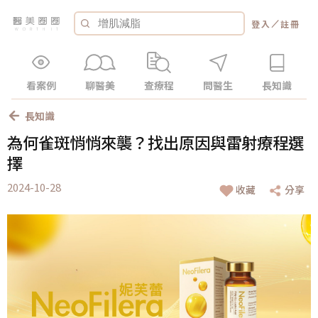
／
登入
註冊
看案例
聊醫美
查療程
問醫生
長知識
長知識
為何雀斑悄悄來襲？找出原因與雷射療程選
擇
2024-10-28
收藏
分享