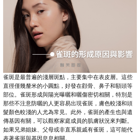
雀斑是最普遍的淺層斑點，主要集中在表皮層。這些
直徑僅幾釐米的小圓點，好發在顴骨、鼻子和額頭等
部位。雀斑形成與陽光曝曬和曬傷密切相關，特別是
那些不注意防曬的人更容易出現雀斑，膚色較淺和頭
髮顏色較淺的人尤為常見。此外，雀斑的產生也與遺
傳基因有關，可以觀察家庭成員的肌膚狀況來判斷。
如果兄弟姐妹、父母或非直系親戚有雀斑，這可能代
表著雀斑與基因息息相關。