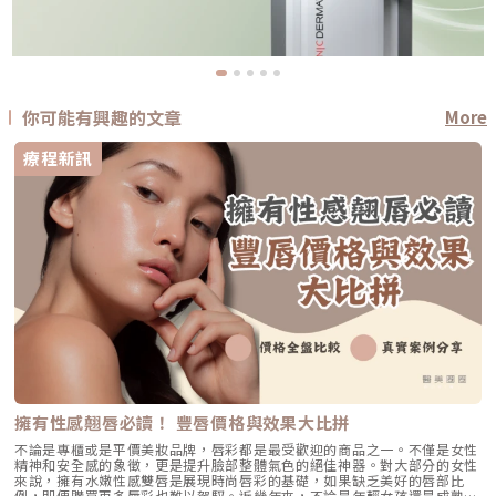
你可能有興趣的文章
More
療程新訊
擁有性感翹唇必讀！ 豐唇價格與效果大比拼
不論是專櫃或是平價美妝品牌，唇彩都是最受歡迎的商品之一。不僅是女性
精神和安全感的象徵，更是提升臉部整體氣色的絕佳神器。對大部分的女性
來說，擁有水嫩性感雙唇是展現時尚唇彩的基礎，如果缺乏美好的唇部比
例，即便購買再多唇彩也難以駕馭。近幾年來，不論是年輕女孩還是成熟女