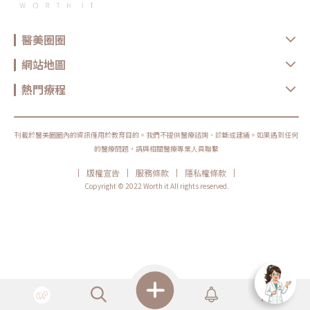
醫美圈圈
網站地圖
熱門療程
刊載於醫美圈圈內的資訊僅用於教育目的。我們不提供醫療諮詢、診斷或建議。如果遇到任何
的醫療問題，請與相關醫療專業人員聯繫
|
|
|
|
版權宣告
服務條款
隱私權條款
Copyright © 2022 Worth it All rights reserved.