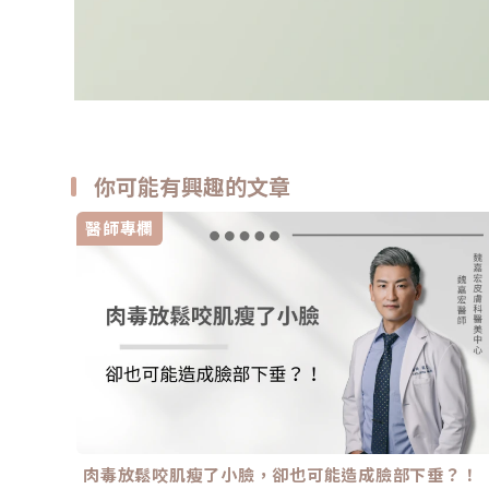
你可能有興趣的文章
醫師專欄
肉毒放鬆咬肌瘦了小臉，卻也可能造成臉部下垂？！