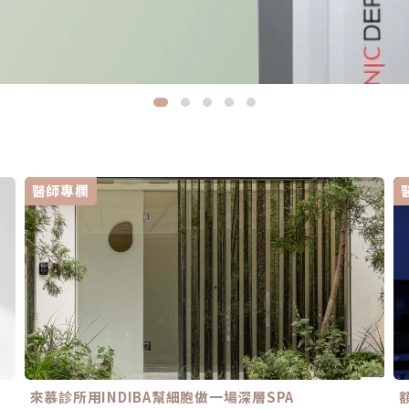
醫師專欄
來慕診所用INDIBA幫細胞做一場深層SPA