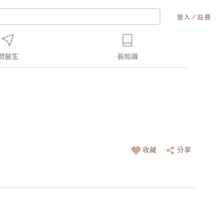
／
登入
註冊
問醫生
長知識
收藏
分享