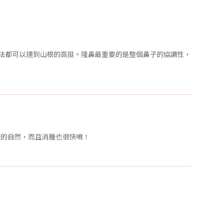
方法都可以達到山根的高挺。隆鼻最重要的是整個鼻子的協調性，
加的自然，而且消腫也很快唷！