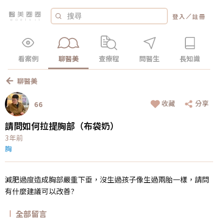
／
登入
註冊
看案例
聊醫美
查療程
問醫生
長知識
聊醫美
收藏
分享
66
請問如何拉提胸部（布袋奶）
3年前
胸
減肥過度造成胸部嚴重下垂，沒生過孩子像生過兩胎一樣，請問
有什麼建議可以改善?
全部留言