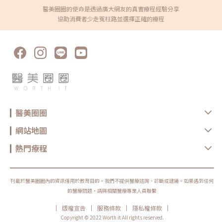
https://worthit.com.tw/content/doctor/142/case
醫美圈圈的使命是透過廣大網友的真實療程經驗分享
協助消費者少走冤枉路並選擇正確的療程
醫美圈圈
網站地圖
熱門療程
刊載於醫美圈圈內的資訊僅用於教育目的。我們不提供醫療諮詢、診斷或建議。如果遇到任何
的醫療問題，請與相關醫療專業人員聯繫
|
|
|
|
版權宣告
服務條款
隱私權條款
Copyright © 2022 Worth it All rights reserved.