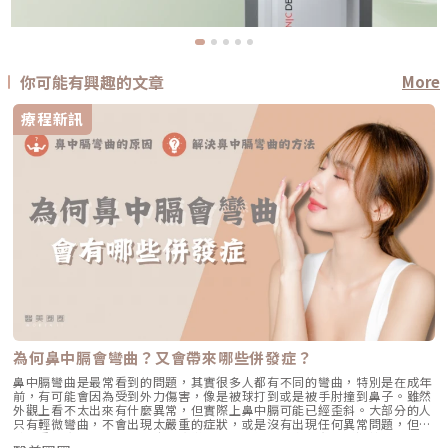
你可能有興趣的文章
More
療程新訊
為何鼻中膈會彎曲？又會帶來哪些併發症？
鼻中膈彎曲是最常看到的問題，其實很多人都有不同的彎曲，特別是在成年
前，有可能會因為受到外力傷害，像是被球打到或是被手肘撞到鼻子。雖然
外觀上看不太出來有什麼異常，但實際上鼻中膈可能已經歪斜。大部分的人
只有輕微彎曲，不會出現太嚴重的症狀，或是沒有出現任何異常問題，但少
數嚴重者會出現鼻塞、頭痛等病徵。尤其是如果本身就有鼻子過敏，鼻塞的