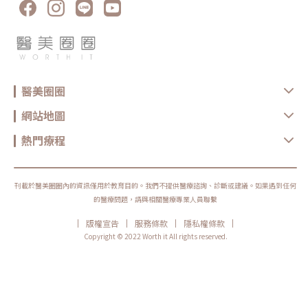
醫美圈圈
網站地圖
熱門療程
刊載於醫美圈圈內的資訊僅用於教育目的。我們不提供醫療諮詢、診斷或建議。如果遇到任何
的醫療問題，請與相關醫療專業人員聯繫
|
|
|
|
版權宣告
服務條款
隱私權條款
Copyright © 2022 Worth it All rights reserved.