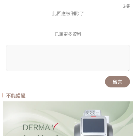
3樓
此回應被刪除了
已無更多資料
留言
不能錯過