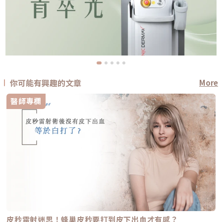
你可能有興趣的文章
More
醫師專欄
皮秒雷射迷思！蜂巢皮秒要打到皮下出血才有感？