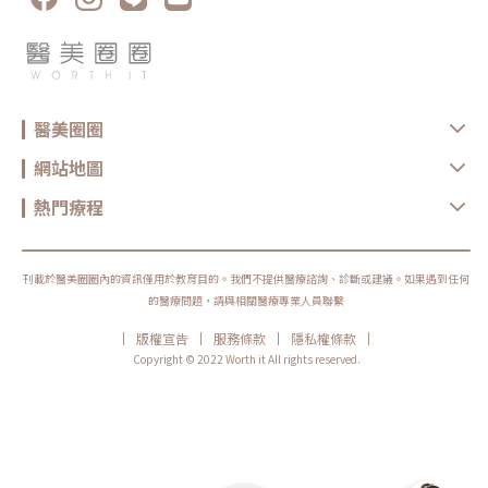
醫美圈圈
網站地圖
熱門療程
刊載於醫美圈圈內的資訊僅用於教育目的。我們不提供醫療諮詢、診斷或建議。如果遇到任何
的醫療問題，請與相關醫療專業人員聯繫
|
|
|
|
版權宣告
服務條款
隱私權條款
Copyright © 2022 Worth it All rights reserved.